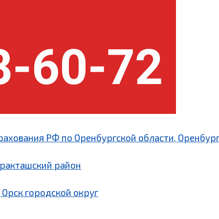
рахования РФ по Оренбургской области, Оренбург
аракташский район
 Орск городской округ