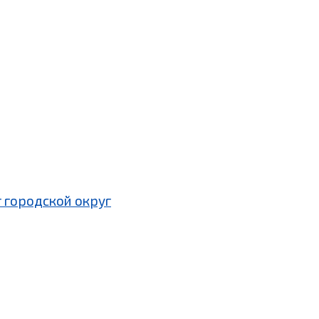
 городской округ