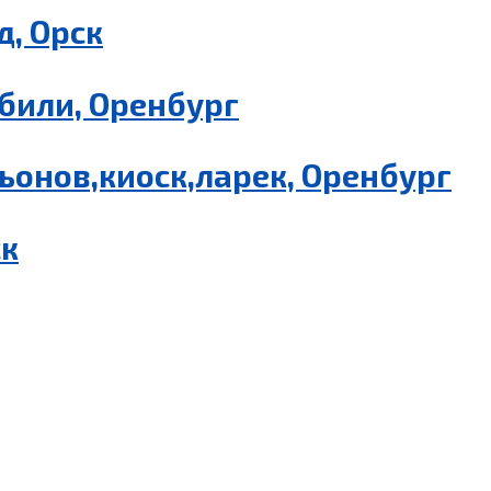
, Орск
били, Оренбург
ьонов,киоск,ларек, Оренбург
ск