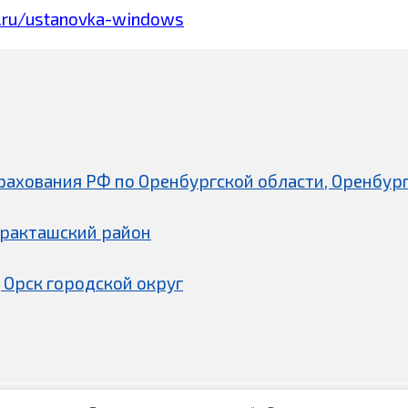
.ru/ustanovka-windows
рахования РФ по Оренбургской области, Оренбург
аракташский район
 Орск городской округ