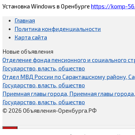
Установка Windows в Оренбурге
https://komp-56
Главная
Политика конфиденциальности
Карта сайта
Новые объявления
Отделение фонда пенсионного и социального ст
Государство, власть, общество
Отдел МВД России по Саракташскому району, С
Государство, власть, общество
Приемная главы города, Приемная главы города,
Государство, власть, общество
© 2026 Объявления-Оренбурга.РФ