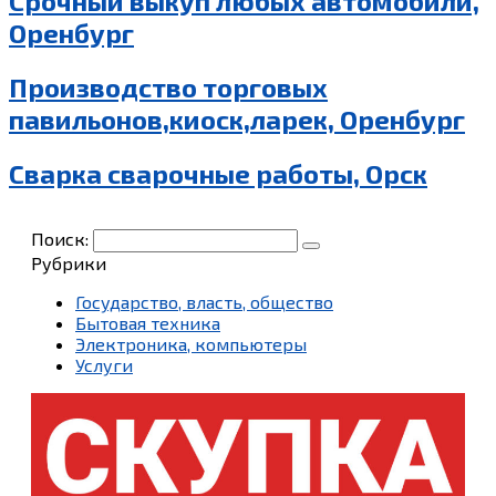
Срочный выкуп любых автомобили,
Оренбург
Производство торговых
павильонов,киоск,ларек, Оренбург
Сварка сварочные работы, Орск
Поиск:
Рубрики
Государство, власть, общество
Бытовая техника
Электроника, компьютеры
Услуги