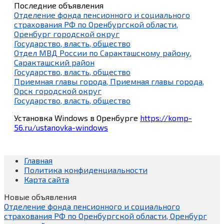
Последние объявления
Отделение фонда пенсионного и социального
страхования РФ по Оренбургской области,
Оренбург городской округ
Государство, власть, общество
Отдел МВД России по Саракташскому району,
Саракташский район
Государство, власть, общество
Приемная главы города, Приемная главы города,
Орск городской округ
Государство, власть, общество
Установка Windows в Оренбурге
https://komp-
56.ru/ustanovka-windows
Главная
Политика конфиденциальности
Карта сайта
Новые объявления
Отделение фонда пенсионного и социального
страхования РФ по Оренбургской области, Оренбург