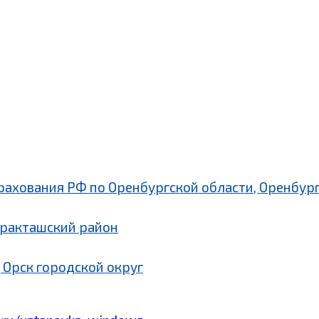
рахования РФ по Оренбургской области, Оренбург
аракташский район
 Орск городской округ