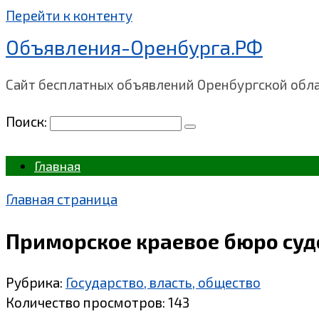
Перейти к контенту
Объявления-Оренбурга.РФ
Сайт бесплатных объявлений Оренбургской обл
Поиск:
Главная
Главная страница
Приморское краевое бюро суд
Рубрика:
Государство, власть, общество
Количество просмотров:
143