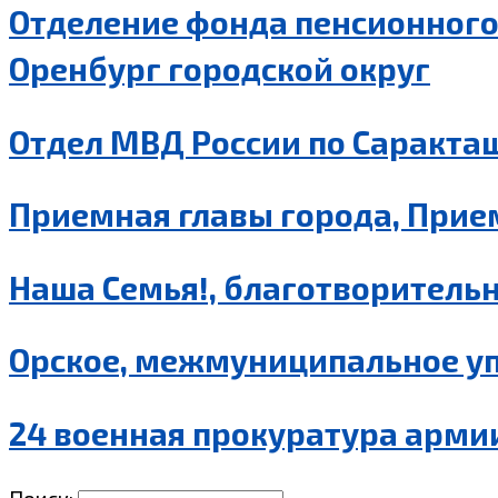
Отделение фонда пенсионного 
Оренбург городской округ
Отдел МВД России по Саракта
Приемная главы города, Прием
Наша Семья!, благотворительн
Орское, межмуниципальное уп
24 военная прокуратура армии