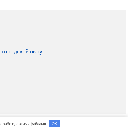
 городской округ
на работу с этими файлами
OK