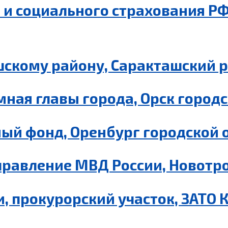
и социального страхования РФ
шскому району, Саракташский 
ная главы города, Орск городс
ый фонд, Оренбург городской 
равление МВД России, Новотро
, прокурорский участок, ЗАТО 