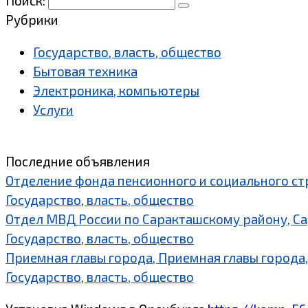
Поиск:
Рубрики
Государство, власть, общество
Бытовая техника
Электроника, компьютеры
Услуги
Последние объявления
Отделение фонда пенсионного и социального ст
Государство, власть, общество
Отдел МВД России по Саракташскому району, С
Государство, власть, общество
Приемная главы города, Приемная главы города,
Государство, власть, общество