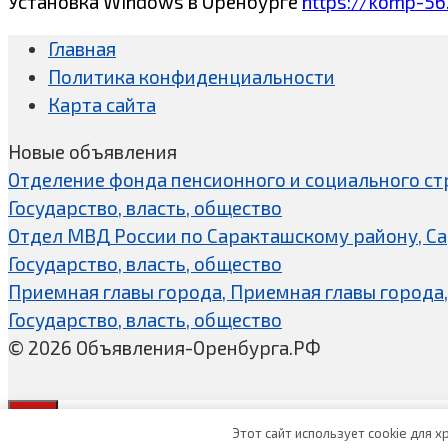
Установка Windows в Оренбурге
https://komp-56
Главная
Политика конфиденциальности
Карта сайта
Новые объявления
Отделение фонда пенсионного и социального ст
Государство, власть, общество
Отдел МВД России по Саракташскому району, С
Государство, власть, общество
Приемная главы города, Приемная главы города,
Государство, власть, общество
© 2026 Объявления-Оренбурга.РФ
Этот сайт использует cookie для 