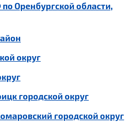
 по Оренбургской области,
район
кой округ
округ
ицк городской округ
Комаровский городской округ