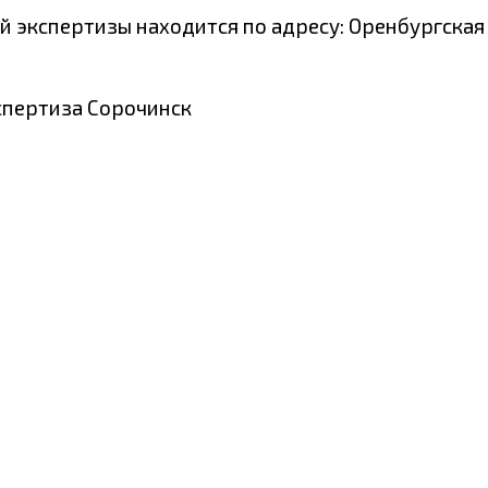
экспертизы находится по адресу: Оренбургская о
спертиза Сорочинск