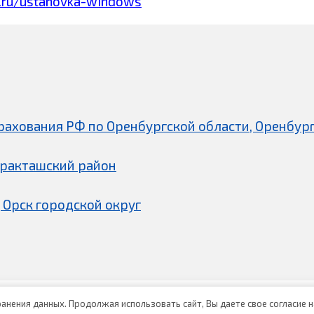
.ru/ustanovka-windows
рахования РФ по Оренбургской области, Оренбург
аракташский район
 Орск городской округ
хранения данных. Продолжая использовать сайт, Вы даете свое согласие 