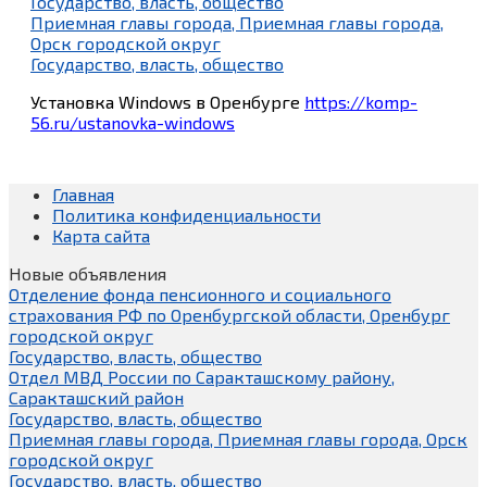
Государство, власть, общество
Приемная главы города, Приемная главы города,
Орск городской округ
Государство, власть, общество
Установка Windows в Оренбурге
https://komp-
56.ru/ustanovka-windows
Главная
Политика конфиденциальности
Карта сайта
Новые объявления
Отделение фонда пенсионного и социального
страхования РФ по Оренбургской области, Оренбург
городской округ
Государство, власть, общество
Отдел МВД России по Саракташскому району,
Саракташский район
Государство, власть, общество
Приемная главы города, Приемная главы города, Орск
городской округ
Государство, власть, общество