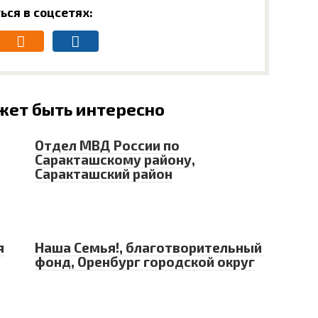
ься в соцсетях:
жет быть интересно
Отдел МВД России по
Саракташскому району,
Саракташский район
я
Наша Семья!, благотворительный
фонд, Оренбург городской округ