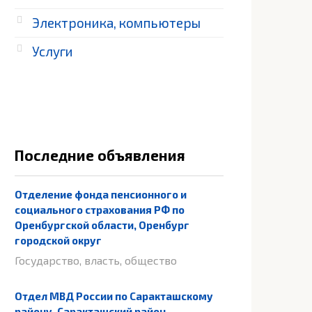
Электроника, компьютеры
Услуги
Последние объявления
Отделение фонда пенсионного и
социального страхования РФ по
Оренбургской области, Оренбург
городской округ
Государство, власть, общество
Отдел МВД России по Саракташскому
району, Саракташский район