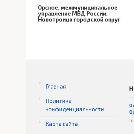
Орское, межмуниципальное
управление МВД России,
Новотроицк городской округ
Главная
Н
Политика
О
конфиденциальности
О
Г
Карта сайта