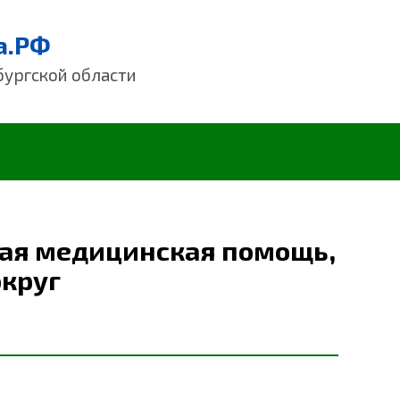
а.РФ
бургской области
рая медицинская помощь,
округ