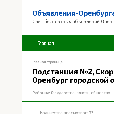
Перейти
к
Объявления-Оренбург
контенту
Сайт бесплатных объявлений Орен
Главная
Главная страница
Подстанция №2, Ско
Оренбург городской 
Рубрика:
Государство, власть, общество
Количество просмотров:
73