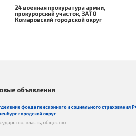
24 военная прокуратура армии,
прокурорский участок, ЗАТО
Комаровский городской округ
овые объявления
тделение фонда пенсионного и социального страхования Р
ренбург городской округ
осударство, власть, общество