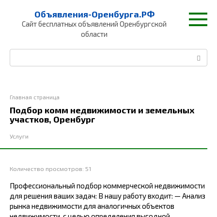
Перейти
Объявления-Оренбурга.РФ
к
Сайт бесплатных объявлений Оренбургской
контенту
области
Поиск:
Главная страница
Подбор комм недвижимости и земельных
участков, Оренбург
Услуги
Количество просмотров:
51
Профессиональный подбор коммерческой недвижимости
для решения ваших задач: В нашу работу входит: — Анализ
рынка недвижимости для аналогичных объектов
недвижимости, с целью определения выгодной