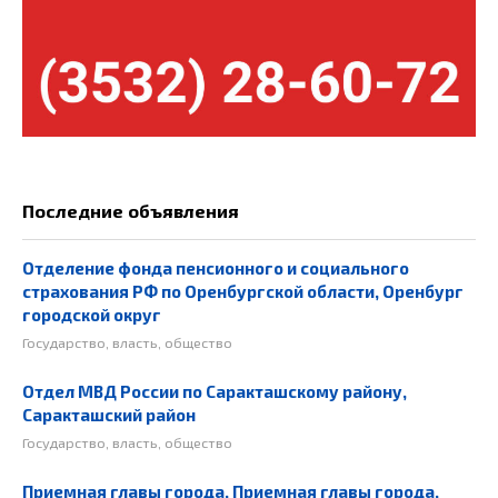
Последние объявления
Отделение фонда пенсионного и социального
страхования РФ по Оренбургской области, Оренбург
городской округ
Государство, власть, общество
Отдел МВД России по Саракташскому району,
Саракташский район
Государство, власть, общество
Приемная главы города, Приемная главы города,