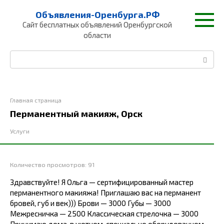
Перейти
Объявления-Оренбурга.РФ
к
Сайт бесплатных объявлений Оренбургской
контенту
области
Поиск:
Главная страница
Перманентный макияж, Орск
Услуги
Количество просмотров:
91
Здравствуйте! Я Ольга — сертифицированный мастер
перманентного макияжа! Приглашаю вас на перманент
бровей, губ и век))) Брови — 3000 Губы — 3000
Межресничка — 2500 Классическая стрелочка — 3000