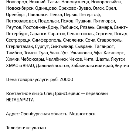
Новгород, Нижний, Тагил, Новокузнецк, Новороссийск,
Новосибирск, Одинцово, Орехово-Зуево, Омск, Орел,
Оренбург, Павловск, Пенза, Пермь, Петергоф,
Петрозаводск, Подольск, Псков, Пушкин, Пятигорск,
Реутов, Ростов-на-Дону, Рыбинск, Рязань, Самара, Санкт-
Петербург, Саранск, Саратов, Севастополь, Сергиев, Посад,
Сестрорецк, Симферополь, Смоленск, Сочи, Ставрополь,
Стерлитамак, Сургут, Сыктывкар, Сызрань, Таганрог,
Тамбов, Томск, Тула, Улан-Удэ, Ульяновск, Уфа, Хасавюрт,
Химки, Чебоксары, Челябинск, Чехов, Чита, Шахты, Якутск
ХМАО и ЯНАО, Дальний восток, Забайкальский край, Якутия
Цена товара/услуги, руб: 20000
Контактное лицо: СпецТрансСервис — перевозки
НЕГАБАРИТА
Адрес: Оренбургская область, Медногорск
Телефон: не указан