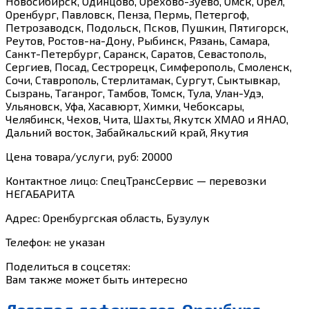
Новосибирск, Одинцово, Орехово-Зуево, Омск, Орел,
Оренбург, Павловск, Пенза, Пермь, Петергоф,
Петрозаводск, Подольск, Псков, Пушкин, Пятигорск,
Реутов, Ростов-на-Дону, Рыбинск, Рязань, Самара,
Санкт-Петербург, Саранск, Саратов, Севастополь,
Сергиев, Посад, Сестрорецк, Симферополь, Смоленск,
Сочи, Ставрополь, Стерлитамак, Сургут, Сыктывкар,
Сызрань, Таганрог, Тамбов, Томск, Тула, Улан-Удэ,
Ульяновск, Уфа, Хасавюрт, Химки, Чебоксары,
Челябинск, Чехов, Чита, Шахты, Якутск ХМАО и ЯНАО,
Дальний восток, Забайкальский край, Якутия
Цена товара/услуги, руб: 20000
Контактное лицо: СпецТрансСервис — перевозки
НЕГАБАРИТА
Адрес: Оренбургская область, Бузулук
Телефон: не указан
Поделиться в соцсетях:
Вам также может быть интересно