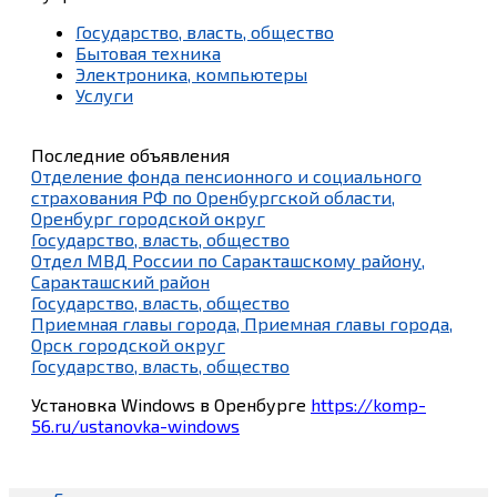
Государство, власть, общество
Бытовая техника
Электроника, компьютеры
Услуги
Последние объявления
Отделение фонда пенсионного и социального
страхования РФ по Оренбургской области,
Оренбург городской округ
Государство, власть, общество
Отдел МВД России по Саракташскому району,
Саракташский район
Государство, власть, общество
Приемная главы города, Приемная главы города,
Орск городской округ
Государство, власть, общество
Установка Windows в Оренбурге
https://komp-
56.ru/ustanovka-windows