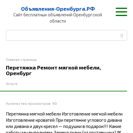
Перейти
Объявления-Оренбурга.РФ
к
Сайт бесплатных объявлений Оренбургской
контенту
области
Поиск:
Главная страница
Перетяжка Ремонт мягкой мебели,
Оренбург
Услуги
Количество просмотров:
90
️Перетяжка мягкой мебели Изготовление мягкой мебели
Изготовление кроватей При перетяжке углового дивана
или дивана и двух кресел — подушки в подарок!!! Какие
работы мы выполняем: Замена ткани (от поставщика) ⚒️