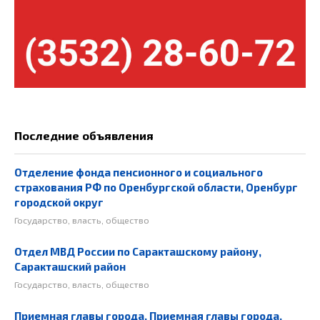
Последние объявления
Отделение фонда пенсионного и социального
страхования РФ по Оренбургской области, Оренбург
городской округ
Государство, власть, общество
Отдел МВД России по Саракташскому району,
Саракташский район
Государство, власть, общество
Приемная главы города, Приемная главы города,