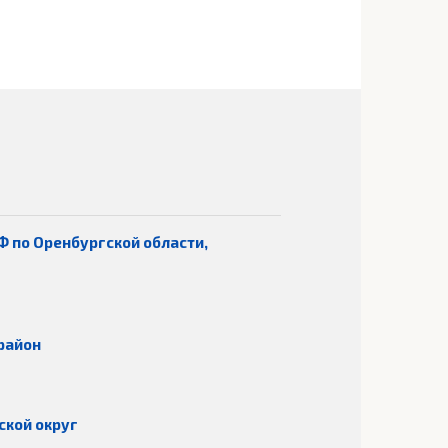
Ф по Оренбургской области,
район
ской округ