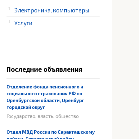
Электроника, компьютеры
Услуги
Последние объявления
Отделение фонда пенсионного и
социального страхования РФ по
Оренбургской области, Оренбург
городской округ
Государство, власть, общество
Отдел МВД России по Саракташскому
району, Саракташский район