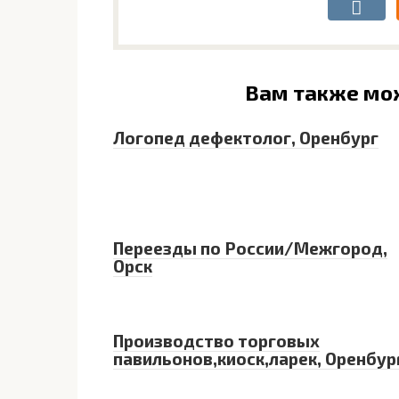
Вам также мо
Логопед дефектолог, Оренбург
Переезды по России/Межгород,
Орск
Производство торговых
павильонов,киоск,ларек, Оренбур