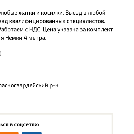
любые жатки и косилки. Выезд в любой
ыезд квалифицированных специалистов.
 Работаем с НДС. Цена указана за комплект
я Немки 4 метра.
0
Красногвардейский р-н
ься в соцсетях: