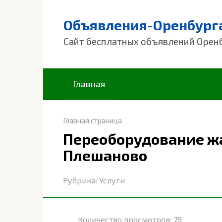
Перейти
к
Объявления-Оренбург
контенту
Сайт бесплатных объявлений Орен
Главная
Главная страница
Переоборудование ж
Плешаново
Рубрика:
Услуги
Количество просмотров:
78