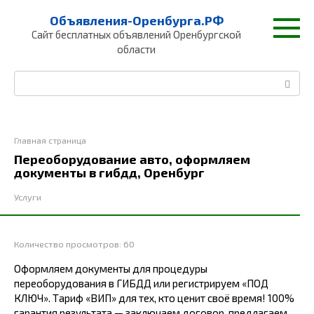
Перейти
Объявления-Оренбурга.РФ
к
Сайт бесплатных объявлений Оренбургской
контенту
области
Поиск:
Главная страница
Переоборудование авто, оформляем
документы в гибдд, Оренбург
Услуги
Количество просмотров:
60
Оформляем документы для процедуры
переоборудования в ГИБДД или регистрируем «ПОД
КЛЮЧ». Тариф «ВИП» для тех, кто ценит своё время! 100%
гарантия результата — заключаем договор, предлагаем