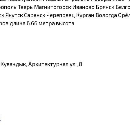
рополь Тверь Магнитогорск Иваново Брянск Белг
 Якутск Саранск Череповец Курган Вологда Орёл
ров длина 6.66 метра высота
 Кувандык, Архитектурная ул., 8
г