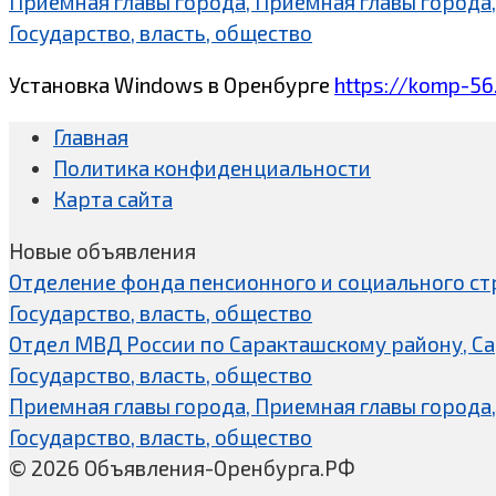
Приемная главы города, Приемная главы города,
Государство, власть, общество
Установка Windows в Оренбурге
https://komp-56
Главная
Политика конфиденциальности
Карта сайта
Новые объявления
Отделение фонда пенсионного и социального ст
Государство, власть, общество
Отдел МВД России по Саракташскому району, С
Государство, власть, общество
Приемная главы города, Приемная главы города,
Государство, власть, общество
© 2026 Объявления-Оренбурга.РФ