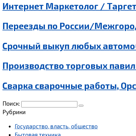
Интернет Маркетолог / Таргет
Переезды по России/Межгород
Срочный выкуп любых автомо
Производство торговых павил
Сварка сварочные работы, Ор
Поиск:
Рубрики
Государство, власть, общество
Бытовая техника