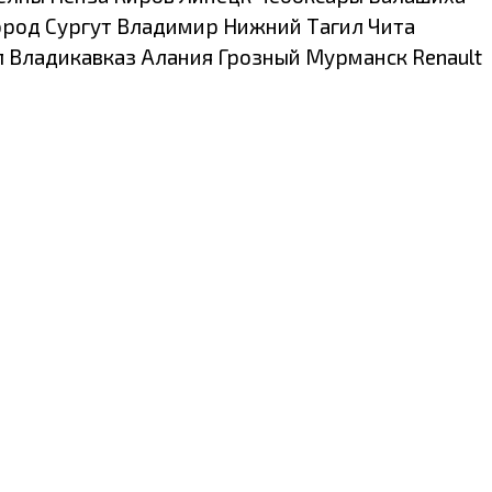
ород Сургут Владимир Нижний Тагил Чита
 Владикавказ Алания Грозный Мурманск Renault