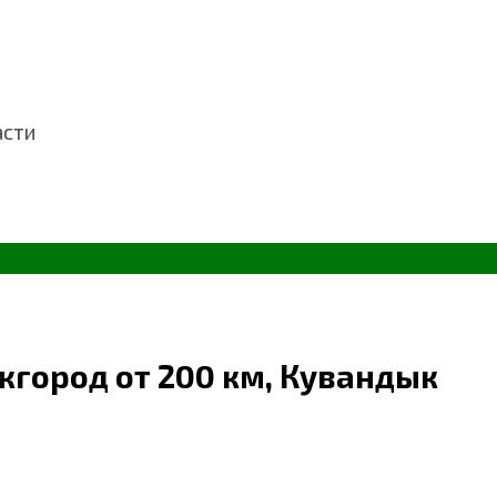
асти
жгород от 200 км, Кувандык