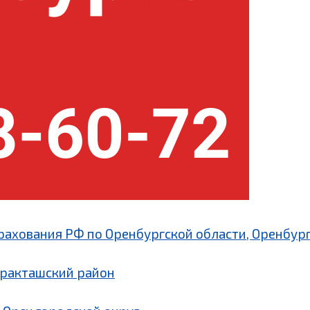
рахования РФ по Оренбургской области, Оренбург
аракташский район