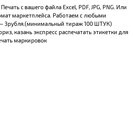
чать с вашего файла Excel, PDF, JPG, PNG. Или
рмат маркетплейса. Работаем с любыми
 — 3рубля.(минимальный тираж 100 ШТУК)
риз, казань экспресс распечатать этикетки для
печать маркировок