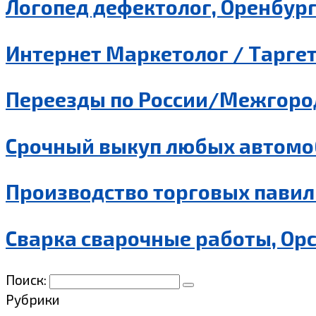
Логопед дефектолог, Оренбур
Интернет Маркетолог / Таргет
Переезды по России/Межгород
Срочный выкуп любых автомо
Производство торговых павил
Сварка сварочные работы, Ор
Поиск:
Рубрики