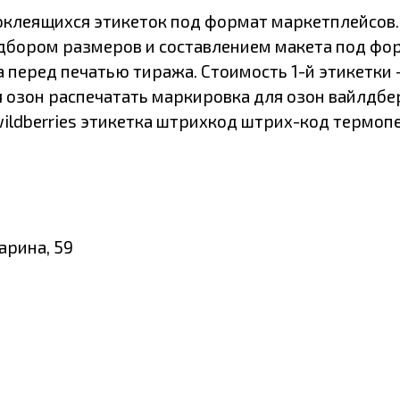
клеящихся этикеток под формат маркетплейсов. Пе
дбором размеров и составлением макета под фо
 перед печатью тиража. Стоимость 1-й этикетки
 озон распечатать маркировка для озон вайлдбер
wildberries этикетка штрихкод штрих-код термо
арина, 59