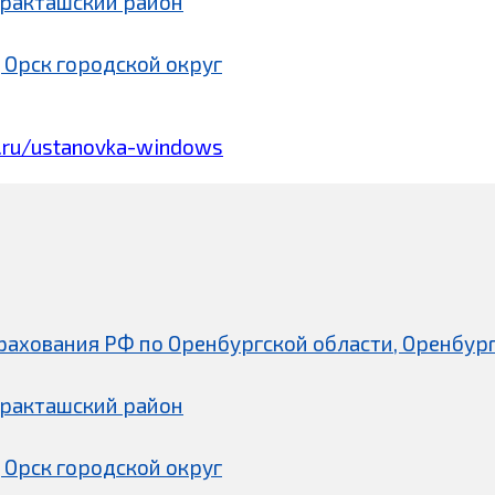
аракташский район
 Орск городской округ
.ru/ustanovka-windows
рахования РФ по Оренбургской области, Оренбург
аракташский район
 Орск городской округ