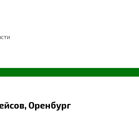
асти
ейсов, Оренбург