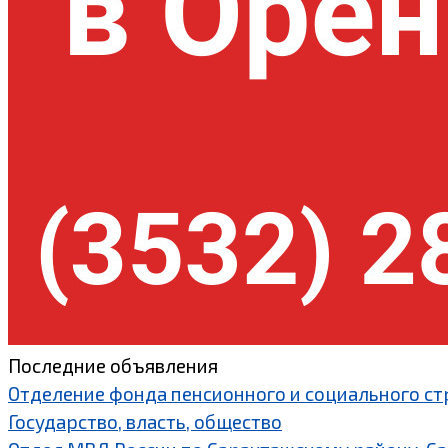
Последние объявления
Отделение фонда пенсионного и социального ст
Государство, власть, общество