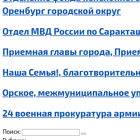
Оренбург городской округ
Отдел МВД России по Саракта
Приемная главы города, Прием
Наша Семья!, благотворительн
Орское, межмуниципальное уп
24 военная прокуратура армии
Поиск: