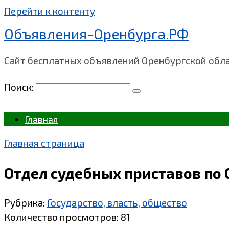
Перейти к контенту
Объявления-Оренбурга.РФ
Сайт бесплатных объявлений Оренбургской обл
Поиск:
Главная
Главная страница
Отдел судебных приставов по 
Рубрика:
Государство, власть, общество
Количество просмотров:
81