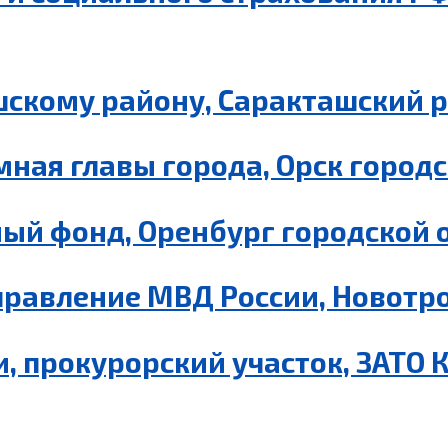
шскому району, Саракташский 
ная главы города, Орск городс
ый фонд, Оренбург городской 
равление МВД России, Новотро
, прокурорский участок, ЗАТО 