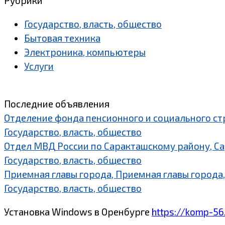
Рубрики
Государство, власть, общество
Бытовая техника
Электроника, компьютеры
Услуги
Последние объявления
Отделение фонда пенсионного и социального ст
Государство, власть, общество
Отдел МВД России по Саракташскому району, С
Государство, власть, общество
Приемная главы города, Приемная главы города,
Государство, власть, общество
Установка Windows в Оренбурге
https://komp-56