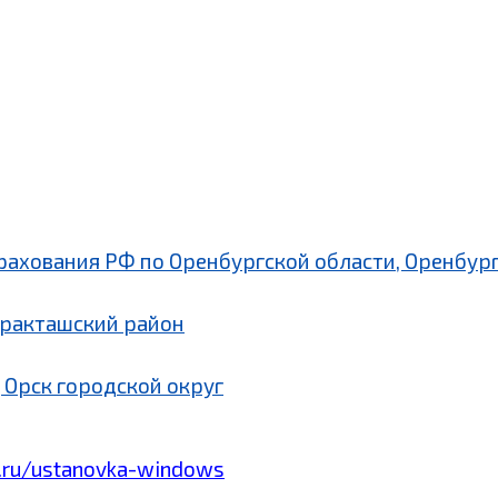
рахования РФ по Оренбургской области, Оренбург
аракташский район
 Орск городской округ
.ru/ustanovka-windows