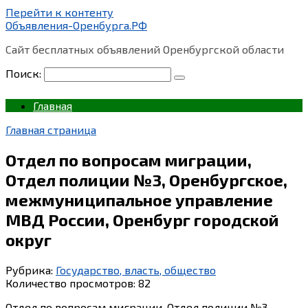
Перейти к контенту
Объявления-Оренбурга.РФ
Сайт бесплатных объявлений Оренбургской области
Поиск:
Главная
Главная страница
Отдел по вопросам миграции,
Отдел полиции №3, Оренбургское,
межмуниципальное управление
МВД России, Оренбург городской
округ
Рубрика:
Государство, власть, общество
Количество просмотров:
82
Отдел по вопросам миграции, Отдел полиции №3,