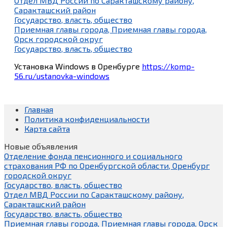
Отдел МВД России по Саракташскому району,
Саракташский район
Государство, власть, общество
Приемная главы города, Приемная главы города,
Орск городской округ
Государство, власть, общество
Установка Windows в Оренбурге
https://komp-
56.ru/ustanovka-windows
Главная
Политика конфиденциальности
Карта сайта
Новые объявления
Отделение фонда пенсионного и социального
страхования РФ по Оренбургской области, Оренбург
городской округ
Государство, власть, общество
Отдел МВД России по Саракташскому району,
Саракташский район
Государство, власть, общество
Приемная главы города, Приемная главы города, Орск