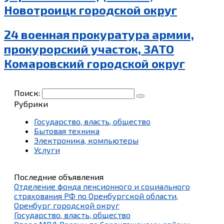
Новотроицк городской округ
24 военная прокуратура армии,
прокурорский участок, ЗАТО
Комаровский городской округ
Поиск:
Рубрики
Государство, власть, общество
Бытовая техника
Электроника, компьютеры
Услуги
Последние объявления
Отделение фонда пенсионного и социального
страхования РФ по Оренбургской области,
Оренбург городской округ
Государство, власть, общество