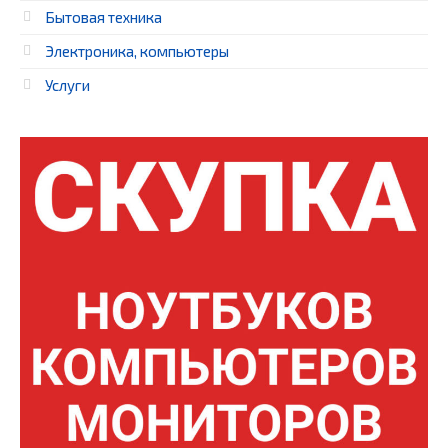
Бытовая техника
Электроника, компьютеры
Услуги