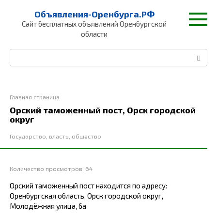
Перейти
Объявления-Оренбурга.РФ
к
Сайт бесплатных объявлений Оренбургской
контенту
области
Поиск:
Главная страница
Орский таможенный пост, Орск городской
округ
Государство, власть, общество
Количество просмотров:
64
Орский таможенный пост находится по адресу:
Оренбургская область, Орск городской округ,
Молодёжная улица, 6а