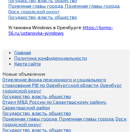
Государство, власть, общество
Приемная главы города, Приемная главы города,
Орск городской округ
Государство, власть, общество
Установка Windows в Оренбурге
https://komp-
56.ru/ustanovka-windows
Главная
Политика конфиденциальности
Карта сайта
Новые объявления
Отделение фонда пенсионного и социального
страхования РФ по Оренбургской области, Оренбург
городской округ
Государство, власть, общество
Отдел МВД России по Саракташскому району,
Саракташский район
Государство, власть, общество
Приемная главы города, Приемная главы города, Орск
городской округ
Государство, власть, общество