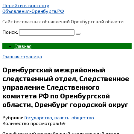
Перейти к контенту
Объявления-Оренбурга.РФ
Сайт бесплатных объявлений Оренбургской области
Поиск:
Главная
Главная страница
Оренбургский межрайонный
следственный отдел, Следственное
управление Следственного
комитета РФ по Оренбургской
области, Оренбург городской округ
Рубрика:
Государство, власть, общество
Количество просмотров:
69
Оренбургский межрайонный следственный отдел,