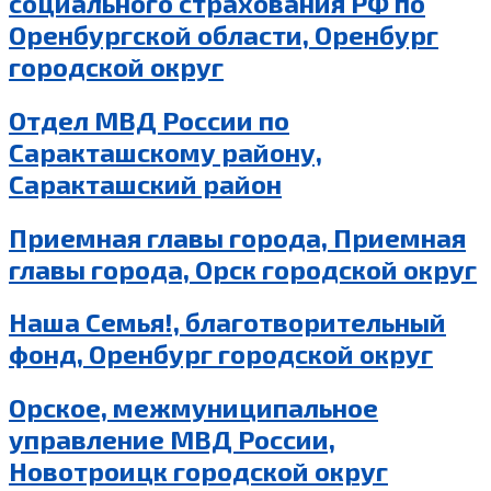
социального страхования РФ по
Оренбургской области, Оренбург
городской округ
Отдел МВД России по
Саракташскому району,
Саракташский район
Приемная главы города, Приемная
главы города, Орск городской округ
Наша Семья!, благотворительный
фонд, Оренбург городской округ
Орское, межмуниципальное
управление МВД России,
Новотроицк городской округ