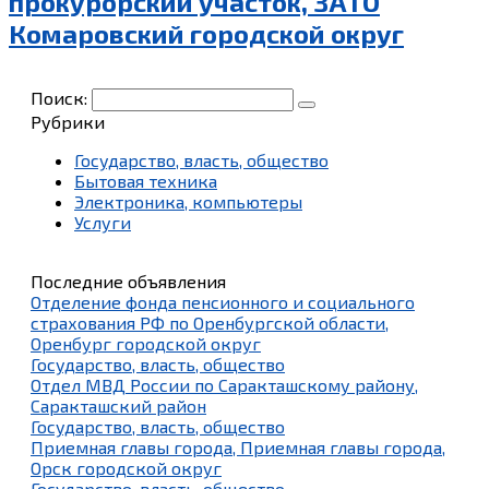
прокурорский участок, ЗАТО
Комаровский городской округ
Поиск:
Рубрики
Государство, власть, общество
Бытовая техника
Электроника, компьютеры
Услуги
Последние объявления
Отделение фонда пенсионного и социального
страхования РФ по Оренбургской области,
Оренбург городской округ
Государство, власть, общество
Отдел МВД России по Саракташскому району,
Саракташский район
Государство, власть, общество
Приемная главы города, Приемная главы города,
Орск городской округ
Государство, власть, общество