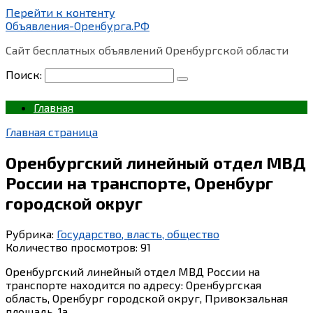
Перейти к контенту
Объявления-Оренбурга.РФ
Сайт бесплатных объявлений Оренбургской области
Поиск:
Главная
Главная страница
Оренбургский линейный отдел МВД
России на транспорте, Оренбург
городской округ
Рубрика:
Государство, власть, общество
Количество просмотров:
91
Оренбургский линейный отдел МВД России на
транспорте находится по адресу: Оренбургская
область, Оренбург городской округ, Привокзальная
площадь, 1а