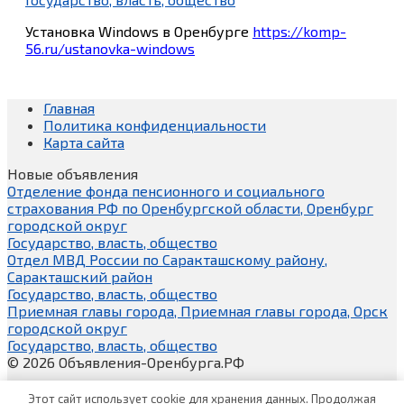
Установка Windows в Оренбурге
https://komp-
56.ru/ustanovka-windows
Главная
Политика конфиденциальности
Карта сайта
Новые объявления
Отделение фонда пенсионного и социального
страхования РФ по Оренбургской области, Оренбург
городской округ
Государство, власть, общество
Отдел МВД России по Саракташскому району,
Саракташский район
Государство, власть, общество
Приемная главы города, Приемная главы города, Орск
городской округ
Государство, власть, общество
© 2026 Объявления-Оренбурга.РФ
Этот сайт использует cookie для хранения данных. Продолжая