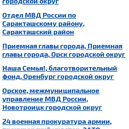
городской округ
Отдел МВД России по
Саракташскому району,
Саракташский район
Приемная главы города, Приемная
главы города, Орск городской округ
Наша Семья!, благотворительный
фонд, Оренбург городской округ
Орское, межмуниципальное
управление МВД России,
Новотроицк городской округ
24 военная прокуратура армии,