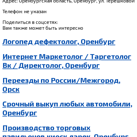
Адрес: Оренбургская область, Оренбург, ул. Терешковой
Телефон: не указан
Поделиться в соцсетях:
Вам также может быть интересно
Логопед дефектолог, Оренбург
Интернет Маркетолог / Таргетолог
Вк / Директолог, Оренбург
Переезды по России/Межгород,
Орск
Срочный выкуп любых автомобили,
Оренбург
Производство торговых
павильонов,киоск,ларек, Оренбург