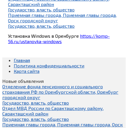
Саракташский район
Государство, власть, общество
Приемная главы города, Приемная главы города,
Орск городской округ
Государство, власть, общество
Установка Windows в Оренбурге
https://komp-
56.ru/ustanovka-windows
Главная
Политика конфиденциальности
Карта сайта
Новые объявления
Отделение фонда пенсионного и социального
страхования РФ по Оренбургской области, Оренбург
городской округ
Государство, власть, общество
Отдел МВД России по Саракташскому району,
Саракташский район
Государство, власть, общество
Приемная главы города, Приемная главы города, Орск