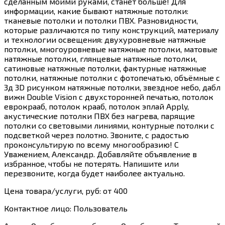
сделанным моими руками, станет больше! Для
информации, какие бывают натяжные потолки:
тканевые потолки и потолки ПВХ. Разновидности,
которые различаются по типу конструкций, материалу
и технологии освещения: двухуровневые натяжные
потолки, многоуровневые натяжные потолки, матовые
натяжные потолки, глянцевые натяжные потолки,
сатиновые натяжные потолки, фактурные натяжные
потолки, натяжные потолки с фотопечатью, объёмные с
3д 3D рисунком натяжные потолки, звездное небо, дабл
вижн Double Vision с двухсторонней печатью, потолок
еврокрааб, потолок крааб, потолок эплай Apply,
акустические потолки ПВХ без нагрева, парящие
потолки со световыми линиями, контурные потолки с
подсветкой через полотно. Звоните, с радостью
проконсультирую по всему многообразию! С
Уважением, Александр. Добавляйте объявление в
избранное, чтобы не потерять. Напишите или
перезвоните, когда будет наиболее актуально.
Цена товара/услуги, руб: от 400
Контактное лицо: Пользователь