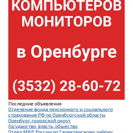
Последние объявления
Отделение фонда пенсионного и социального
страхования РФ по Оренбургской области,
Оренбург городской округ
Государство, власть, общество
Отдел МВД России по Саракташскому району,