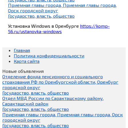
Приемная главы города, Приемная главы города,
Орск городской округ
Государство, власть, общество
Установка Windows в Оренбурге
https://komp-
56.ru/ustanovka-windows
Главная
Политика конфиденциальности
Карта сайта
Новые объявления
Отделение фонда пенсионного и социального
страхования РФ по Оренбургской области, Оренбург
городской округ
Государство, власть, общество
Отдел МВД России по Саракташскому району,
Саракташский район
Государство, власть, общество
Приемная главы города, Приемная главы города, Орск
городской округ
Государство, власть, общество