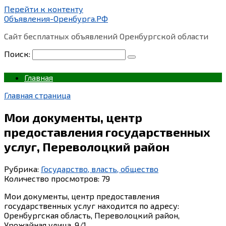
Перейти к контенту
Объявления-Оренбурга.РФ
Сайт бесплатных объявлений Оренбургской области
Поиск:
Главная
Главная страница
Мои документы, центр
предоставления государственных
услуг, Переволоцкий район
Рубрика:
Государство, власть, общество
Количество просмотров:
79
Мои документы, центр предоставления
государственных услуг находится по адресу:
Оренбургская область, Переволоцкий район,
Урожайная улица, 9/1