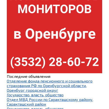
Последние объявления
Отделение фонда пенсионного и социального
страхования РФ по Оренбургской области,
Оренбург городской округ
Государство, власть, общество
Отдел МВД России по Саракташскому району,
Саракташский район
Государство, власть, общество