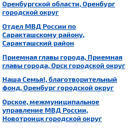
Оренбургской области, Оренбург
городской округ
Отдел МВД России по
Саракташскому району,
Саракташский район
Приемная главы города, Приемная
главы города, Орск городской округ
Наша Семья!, благотворительный
фонд, Оренбург городской округ
Орское, межмуниципальное
управление МВД России,
Новотроицк городской округ