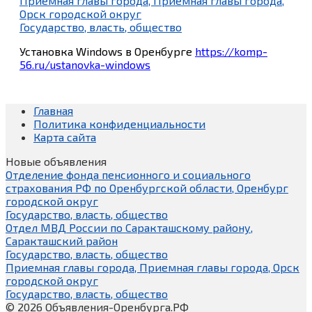
Приемная главы города, Приемная главы города,
Орск городской округ
Государство, власть, общество
Установка Windows в Оренбурге
https://komp-
56.ru/ustanovka-windows
Главная
Политика конфиденциальности
Карта сайта
Новые объявления
Отделение фонда пенсионного и социального
страхования РФ по Оренбургской области, Оренбург
городской округ
Государство, власть, общество
Отдел МВД России по Саракташскому району,
Саракташский район
Государство, власть, общество
Приемная главы города, Приемная главы города, Орск
городской округ
Государство, власть, общество
© 2026 Объявления-Оренбурга.РФ