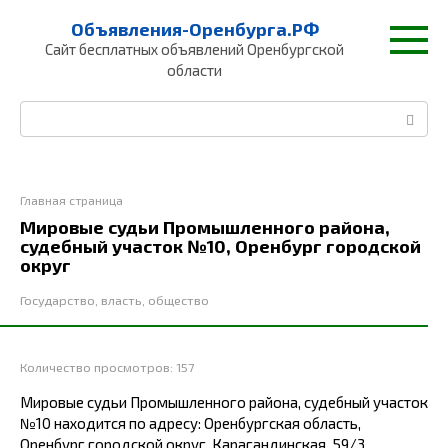
Перейти
Объявления-Оренбурга.РФ
к
Сайт бесплатных объявлений Оренбургской
контенту
области
Поиск:
Главная страница
Мировые судьи Промышленного района,
судебный участок №10, Оренбург городской
округ
Государство, власть, общество
Количество просмотров:
157
Мировые судьи Промышленного района, судебный участок
№10 находится по адресу: Оренбургская область,
Оренбург городской округ, Карагандинская, 59/3