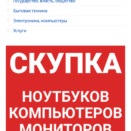
Государство, власть, общество
Бытовая техника
Электроника, компьютеры
Услуги