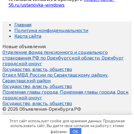
56.ru/ustanovka-windows
Главная
Политика конфиденциальности
Карта сайта
Новые объявления
Отделение фонда пенсионного и социального
страхования РФ по Оренбургской области, Оренбург
городской округ
Государство, власть, общество
Отдел МВД России по Саракташскому району,
Саракташский район
Государство, власть, общество
Приемная главы города, Приемная главы города, Орск
городской округ
Государство, власть, общество
© 2026 Объявления-Оренбурга.РФ
Этот сайт использует cookie для хранения данных. Продолжая
использовать сайт, Вы даете свое согласие на работу с этими
файлами
OK