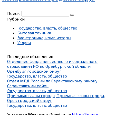
Поиск:
Рубрики
Государство, власть, общество
Бытовая техника
Электроника, компьютеры
Услуги
Последние объявления
Отделение фонда пенсионного и социального
страхования РФ по Оренбургской области,
Оренбург городской округ
Государство, власть, общество
Отдел МВД России по Саракташскому району,
Саракташский район
Государство, власть, общество
Приемная главы города, Приемная главы города,
Орск городской округ
Государство, власть, общество
Установка Windows в Оренбурге
https://komp-