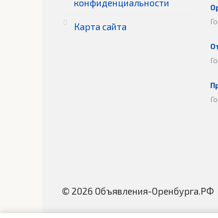
конфиденциальности
О
Г
Карта сайта
О
Г
П
Г
© 2026 Объявления-Оренбурга.РФ