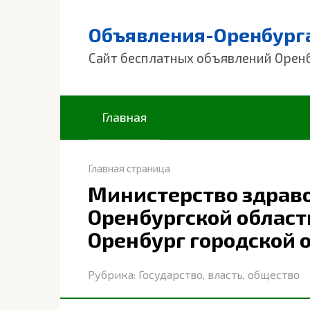
Перейти
к
Объявления-Оренбург
контенту
Сайт бесплатных объявлений Орен
Главная
Главная страница
Министерство здрав
Оренбургской област
Оренбург городской 
Рубрика:
Государство, власть, общество