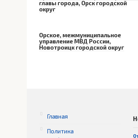
главы города, Орск городской
округ
Орское, межмуниципальное
управление МВД России,
Новотроицк городской округ
Главная
Н
Политика
О