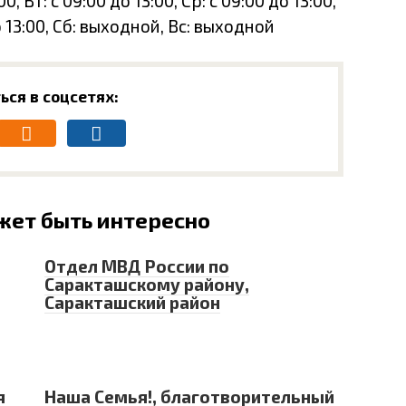
, Вт: с 09:00 до 13:00, Ср: с 09:00 до 13:00,
до 13:00, Сб: выходной, Вс: выходной
ься в соцсетях:
жет быть интересно
Отдел МВД России по
Саракташскому району,
Саракташский район
я
Наша Семья!, благотворительный