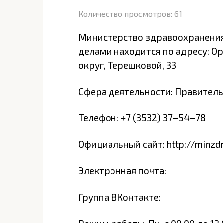
Количество просмотров:
61
Министерство здравоохранения
делами находится по адресу: О
округ, Терешковой, 33
Сфера деятельности: Правитель
Телефон: +7 (3532) 37‒54‒78
Официальный сайт: http://minzdr
Электронная почта:
Группа ВКонтакте: