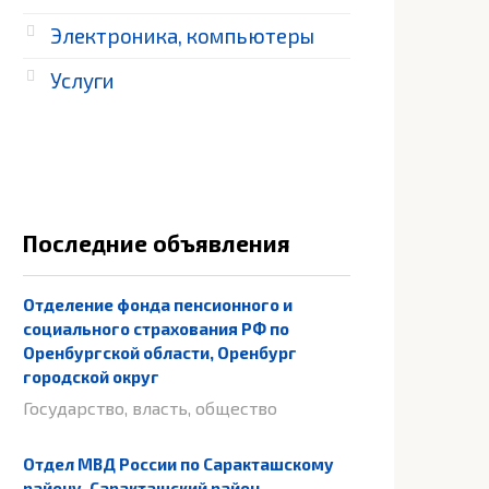
Электроника, компьютеры
Услуги
Последние объявления
Отделение фонда пенсионного и
социального страхования РФ по
Оренбургской области, Оренбург
городской округ
Государство, власть, общество
Отдел МВД России по Саракташскому
району, Саракташский район