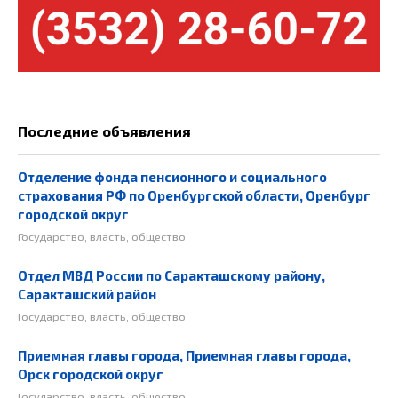
Последние объявления
Отделение фонда пенсионного и социального
страхования РФ по Оренбургской области, Оренбург
городской округ
Государство, власть, общество
Отдел МВД России по Саракташскому району,
Саракташский район
Государство, власть, общество
Приемная главы города, Приемная главы города,
Орск городской округ
Государство, власть, общество