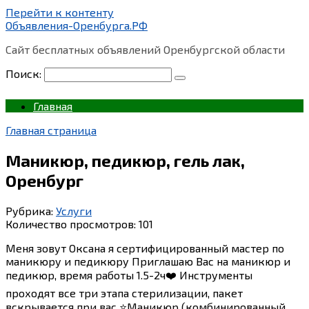
Перейти к контенту
Объявления-Оренбурга.РФ
Сайт бесплатных объявлений Оренбургской области
Поиск:
Главная
Главная страница
Маникюр, педикюр, гель лак,
Оренбург
Рубрика:
Услуги
Количество просмотров:
101
Меня зовут Оксана я сертифицированный мастер по
маникюру и педикюру Приглашаю Вас на маникюр и
педикюр, время работы 1.5-2ч❤️ Инструменты
проходят все три этапа стерилизации, пакет
вскрывается при вас ⭐Маникюр (комбинированный,