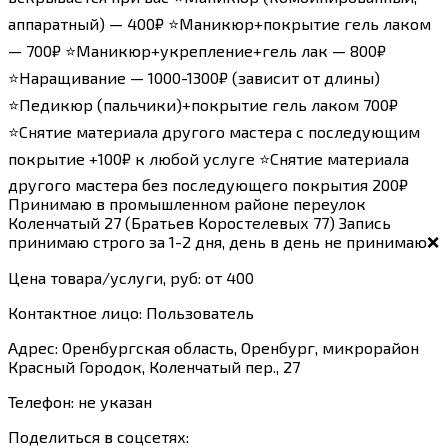
аппаратный) — 400₽ ⭐Маникюр+покрытие гель лаком
— 700₽ ⭐Маникюр+укрепление+гель лак — 800₽
⭐Наращивание — 1000-1300₽ (зависит от длины)
⭐Педикюр (пальчики)+покрытие гель лаком 700₽
⭐Снятие материала другого мастера с последующим
покрытие +100₽ к любой услуге ⭐Снятие материала
другого мастера без последующего покрытия 200₽
Принимаю в промышленном районе переулок
Коленчатый 27 (Братьев Коростелевых 77) Запись
принимаю строго за 1-2 дня, день в день не принимаю❌
Цена товара/услуги, руб: от 400
Контактное лицо: Пользователь
Адрес: Оренбургская область, Оренбург, микрорайон
Красный Городок, Коленчатый пер., 27
Телефон: не указан
Поделиться в соцсетях: