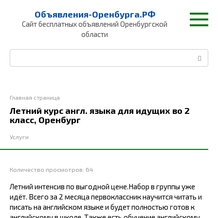
Перейти
Объявления-Оренбурга.РФ
к
Сайт бесплатных объявлений Оренбургской
контенту
области
Поиск:
Главная страница
Летний курс англ. языка для идущих во 2
класс, Оренбург
Услуги
Количество просмотров:
64
Летний интенсив по выгодной цене.Набор в группы уже
идёт. Всего за 2 месяца первоклассник научится читать и
писать на английском языке и будет полностью готов к
английскому в школе. Также есть обучение английскому