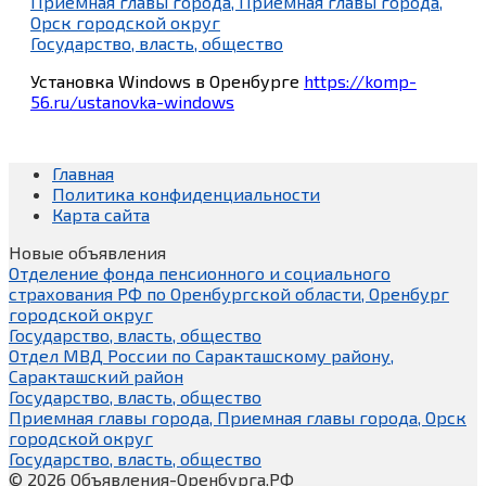
Приемная главы города, Приемная главы города,
Орск городской округ
Государство, власть, общество
Установка Windows в Оренбурге
https://komp-
56.ru/ustanovka-windows
Главная
Политика конфиденциальности
Карта сайта
Новые объявления
Отделение фонда пенсионного и социального
страхования РФ по Оренбургской области, Оренбург
городской округ
Государство, власть, общество
Отдел МВД России по Саракташскому району,
Саракташский район
Государство, власть, общество
Приемная главы города, Приемная главы города, Орск
городской округ
Государство, власть, общество
© 2026 Объявления-Оренбурга.РФ