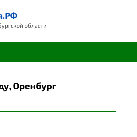
а.РФ
бургской области
ду, Оренбург