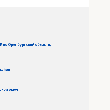
Ф по Оренбургской области,
район
ской округ