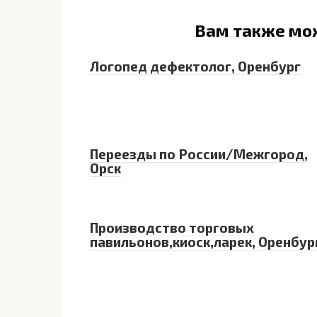
Вам также мо
Логопед дефектолог, Оренбург
Переезды по России/Межгород,
Орск
Производство торговых
павильонов,киоск,ларек, Оренбур