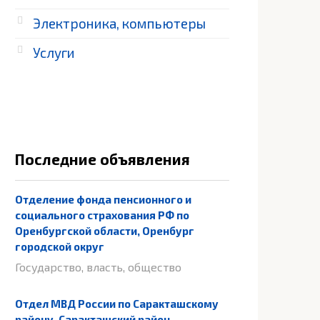
Электроника, компьютеры
Услуги
Последние объявления
Отделение фонда пенсионного и
социального страхования РФ по
Оренбургской области, Оренбург
городской округ
Государство, власть, общество
Отдел МВД России по Саракташскому
району, Саракташский район