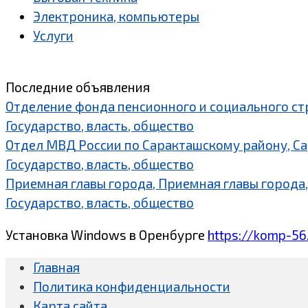
Электроника, компьютеры
Услуги
Последние объявления
Отделение фонда пенсионного и социального ст
Государство, власть, общество
Отдел МВД России по Саракташскому району, С
Государство, власть, общество
Приемная главы города, Приемная главы города,
Государство, власть, общество
Установка Windows в Оренбурге
https://komp-56
Главная
Политика конфиденциальности
Карта сайта