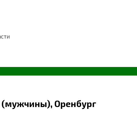
асти
 (мужчины), Оренбург