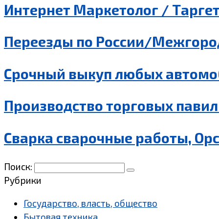
Интернет Маркетолог / Таргет
Переезды по России/Межгород
Срочный выкуп любых автомо
Производство торговых павил
Сварка сварочные работы, Ор
Поиск:
Рубрики
Государство, власть, общество
Бытовая техника