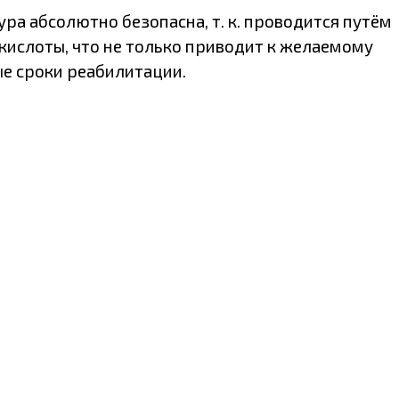
ра абсолютно безопасна, т. к. проводится путём
ислоты, что не только приводит к желаемому
ые сроки реабилитации.