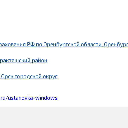
рахования РФ по Оренбургской области, Оренбург
аракташский район
 Орск городской округ
.ru/ustanovka-windows