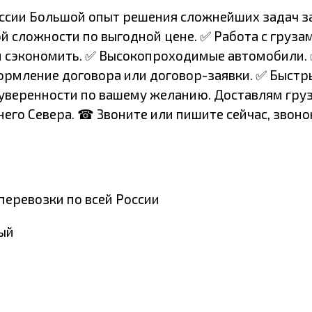
оссии Большой опыт решения сложнейших задач з
й сложности по выгодной цене. ✅ Работа с груз
м сэкономить. ✅ Высокопроходимые автомобили.
рмление договора или договор-заявки. ✅ Быстры
й уверенности по вашему желанию. Доставлям гру
го Севера. ☎ Звоните или пишите сейчас, звонок 
перевозки по всей России
ный