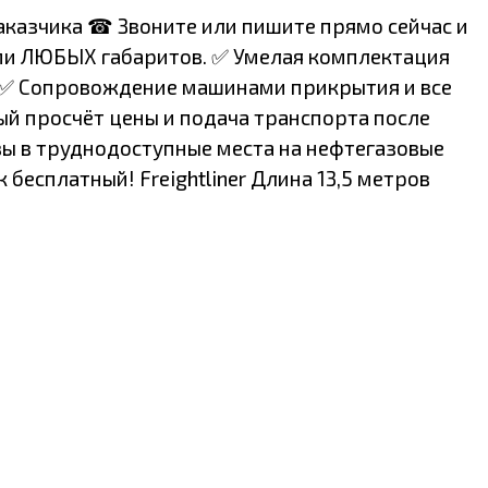
аказчика ☎ Звоните или пишите прямо сейчас и
ами ЛЮБЫХ габаритов. ✅ Умелая комплектация
 ✅ Сопровождение машинами прикрытия и все
й просчёт цены и подача транспорта после
зы в труднодоступные места на нефтегазовые
бесплатный! Freightliner Длина 13,5 метров