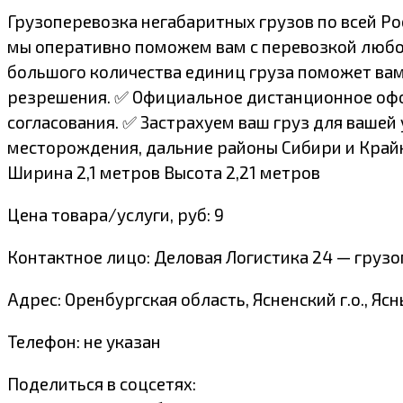
Грузоперевозка негабаритных грузов по всей Р
мы оперативно поможем вам с перевозкой любо
большого количества единиц груза поможет ва
резрешения. ✅ Официальное дистанционное офо
согласования. ✅ Застрахуем ваш груз для ваше
месторождения, дальние районы Сибири и Крайне
Ширина 2,1 метров Высота 2,21 метров
Цена товара/услуги, руб: 9
Контактное лицо: Деловая Логистика 24 — грузо
Адрес: Оренбургская область, Ясненский г.о., Яс
Телефон: не указан
Поделиться в соцсетях: