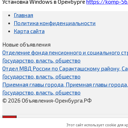
Установка Windows в Оренбурге
https://komp-56
Главная
Политика конфиденциальности
Карта сайта
Новые объявления
Отделение фонда пенсионного и социального ст
Государство, власть, общество
Отдел МВД России по Саракташскому району, С
Государство, власть, общество
Приемная главы города, Приемная главы города,
Государство, власть, общество
© 2026 Объявления-Оренбурга.РФ
Этот сайт использует cookie для 