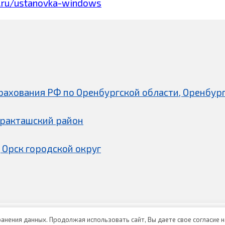
.ru/ustanovka-windows
рахования РФ по Оренбургской области, Оренбург
аракташский район
 Орск городской округ
хранения данных. Продолжая использовать сайт, Вы даете свое согласие 