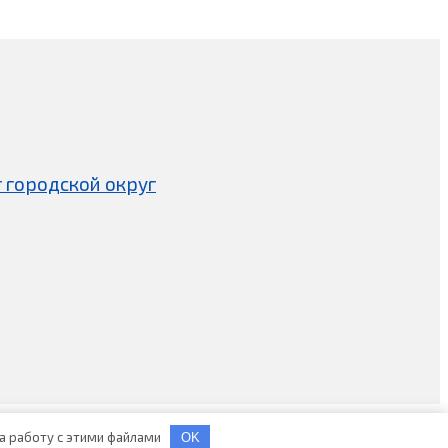
 городской округ
на работу с этими файлами
OK