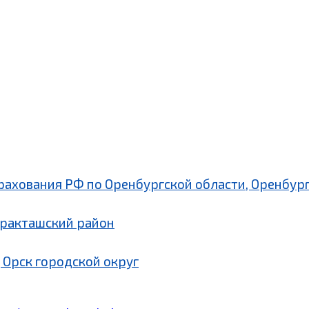
рахования РФ по Оренбургской области, Оренбург
аракташский район
 Орск городской округ