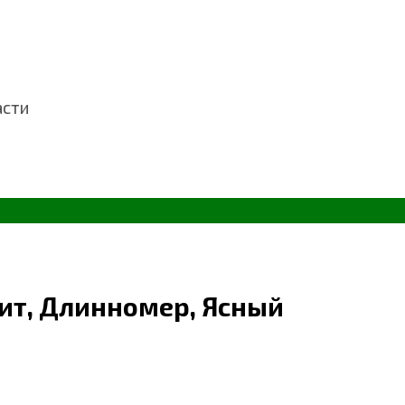
асти
ит, Длинномер, Ясный