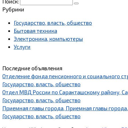
Поиск:
Рубрики
Государство, власть, общество
Бытовая техника
Электроника, компьютеры
Услуги
Последние объявления
Отделение фонда пенсионного и социального ст
Государство, власть, общество
Отдел МВД России по Саракташскому району, С
Государство, власть, общество
Приемная главы города, Приемная главы города,
Государство, власть, общество