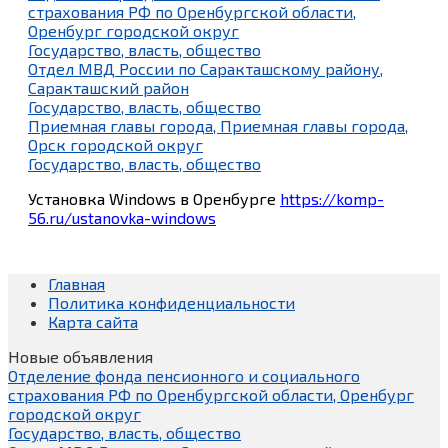
страхования РФ по Оренбургской области,
Оренбург городской округ
Государство, власть, общество
Отдел МВД России по Саракташскому району,
Саракташский район
Государство, власть, общество
Приемная главы города, Приемная главы города,
Орск городской округ
Государство, власть, общество
Установка Windows в Оренбурге
https://komp-
56.ru/ustanovka-windows
Главная
Политика конфиденциальности
Карта сайта
Новые объявления
Отделение фонда пенсионного и социального
страхования РФ по Оренбургской области, Оренбург
городской округ
Государство, власть, общество