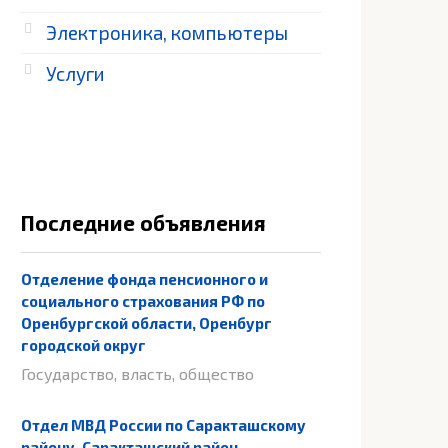
Электроника, компьютеры
Услуги
Последние объявления
Отделение фонда пенсионного и
социального страхования РФ по
Оренбургской области, Оренбург
городской округ
Государство, власть, общество
Отдел МВД России по Саракташскому
району, Саракташский район