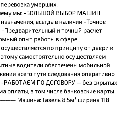
 перевозка умерших.
у мы: -БОЛЬШОЙ ВЫБОР МАШИН
назначения, всегда в наличии -Точное
 -Предварительный и точный расчет
ромный опыт работы в сфере
 осуществляется по принципу от двери к
поэтому самостоятельно осуществляем
пытные водители обеспечены мобильной
яжении всего пути следования оперативно
т -РАБОТАЕМ ПО ДОГОВОРУ — без скрытых
а оплаты, в том числе банковские карты
 Машина: Газель 8.5м³ ширина 118