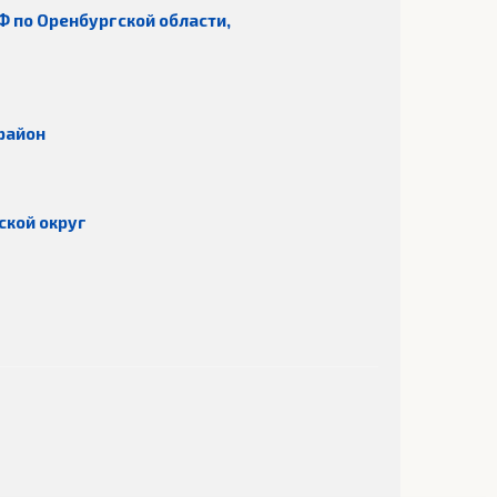
Ф по Оренбургской области,
район
ской округ