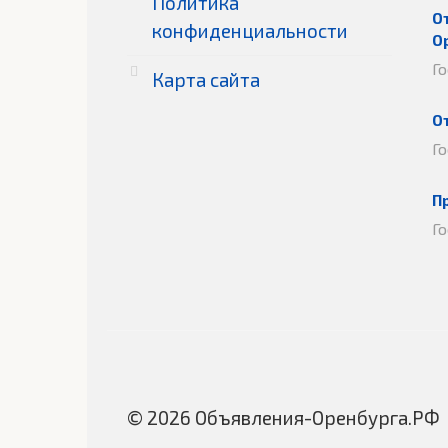
Политика
О
конфиденциальности
О
Г
Карта сайта
О
Г
П
Г
© 2026 Объявления-Оренбурга.РФ