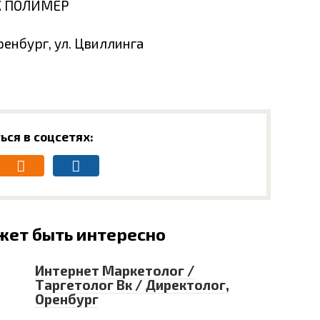
ТК ПОЛИМЕР
ренбург, ул. Цвиллинга
ься в соцсетях:
жет быть интересно
Интернет Маркетолог /
Таргетолог Вк / Директолог,
Оренбург