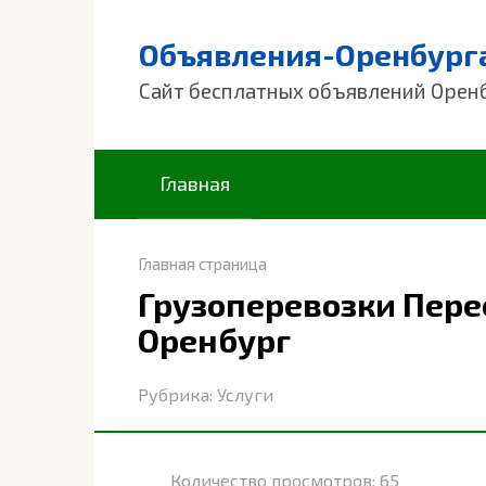
Перейти
к
Объявления-Оренбург
контенту
Сайт бесплатных объявлений Орен
Главная
Главная страница
Грузоперевозки Пер
Оренбург
Рубрика:
Услуги
Количество просмотров:
65