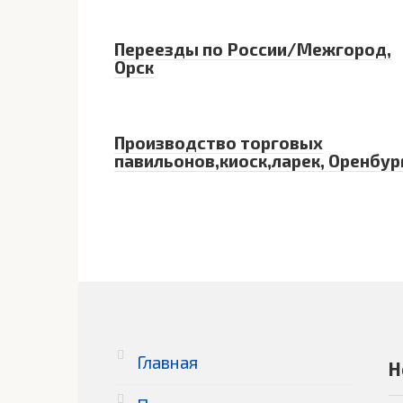
Переезды по России/Межгород,
Орск
Производство торговых
павильонов,киоск,ларек, Оренбур
Главная
Н