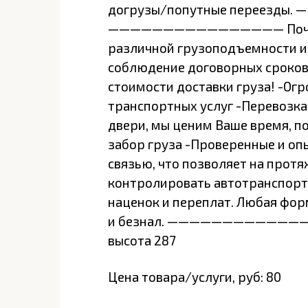
догрузы/попутные переезды. —
———————————————— Почем
различной грузоподъемности и 
соблюдение договорных сроков
стоимости доставки груза! -Ог
транспортных услуг -Перевозка
двери, мы ценим Ваше время, 
забор груза -Проверенные и о
связью, что позволяет на прот
контролировать автотранспор
наценок и переплат. Любая форм
и безнал. ————————————————
высота 287
Цена товара/услуги, руб: 80