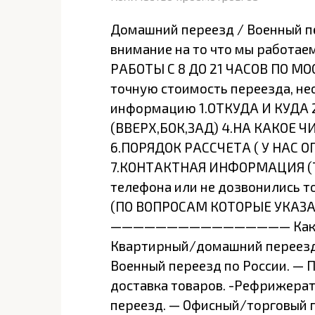
Домашний переезд / Военный п
внимание на то что мы работаем
РАБОТЫ С 8 ДО 21 ЧАСОВ ПО МОС
точную стоимость переезда, н
информацию 1.ОТКУДА И КУДА 2
(ВВЕРХ,БОК,ЗАД) 4.НА КАКОЕ 
6.ПОРЯДОК РАССЧЕТА ( У НАС 
7.КОНТАКТНАЯ ИНФОРМАЦИЯ (Т
телефона или не дозвонились 
(ПО ВОПРОСАМ КОТОРЫЕ УКАЗАН
———————————————— Какие п
Квартирный/домашний переезд
Военный переезд по России. — 
доста­вка товаров. -Рефрижера
переезд. — Офисный/торговый п