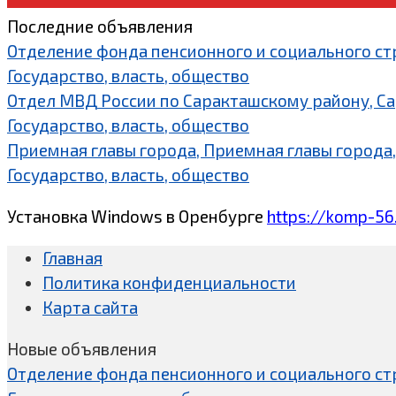
Последние объявления
Отделение фонда пенсионного и социального ст
Государство, власть, общество
Отдел МВД России по Саракташскому району, С
Государство, власть, общество
Приемная главы города, Приемная главы города,
Государство, власть, общество
Установка Windows в Оренбурге
https://komp-56
Главная
Политика конфиденциальности
Карта сайта
Новые объявления
Отделение фонда пенсионного и социального ст