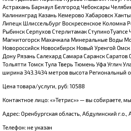
Астрахань Барнаул Белгород Чебоксары Челяби
Калининград Казань Кемерово Хабаровск Ханты
Липецк Шлиссельбург Воскресенское Коломна Р
Рыбинск Серпухов Стерлитамак СтупиноТуапсе 
Магнитогорск Махачкала Минеральные Воды Мо
Новороссийск Новосибирск Новый Уренгой Омск
Дону Рязань Салехард Самара Саранск Саратов 
Тольятти Томск Тула Тверь Тюмень Уфа Углич У
ширина 343.3434 метров высота Региональный 
Цена товара/услуги, руб: 10588
Контактное лицо: «»Тетрис»» — вы собираете, м
Адрес: Оренбургская область, Абдулинский г.о.,
Телефон: не указан