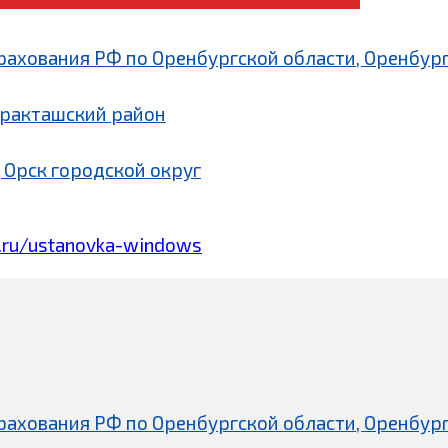
рахования РФ по Оренбургской области, Оренбург
аракташский район
 Орск городской округ
.ru/ustanovka-windows
рахования РФ по Оренбургской области, Оренбург