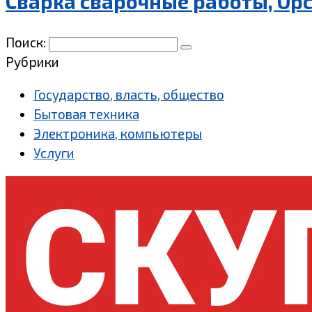
Сварка сварочные работы, Ор
Поиск:
Рубрики
Государство, власть, общество
Бытовая техника
Электроника, компьютеры
Услуги