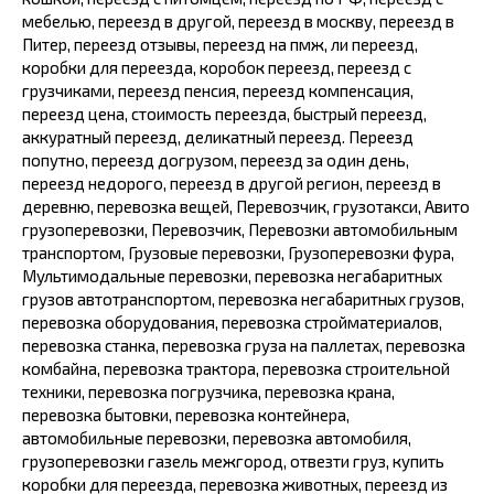
мебелью, переезд в другой, переезд в москву, переезд в
Питер, переезд отзывы, переезд на пмж, ли переезд,
коробки для переезда, коробок переезд, переезд с
грузчиками, переезд пенсия, переезд компенсация,
переезд цена, стоимость переезда, быстрый переезд,
аккуратный переезд, деликатный переезд. Переезд
попутно, переезд догрузом, переезд за один день,
переезд недорого, переезд в другой регион, переезд в
деревню, перевозка вещей, Перевозчик, грузотакси, Авито
грузоперевозки, Перевозчик, Перевозки автомобильным
транспортом, Грузовые перевозки, Грузоперевозки фура,
Мультимодальные перевозки, перевозка негабаритных
грузов автотранспортом, перевозка негабаритных грузов,
перевозка оборудования, перевозка стройматериалов,
перевозка станка, перевозка груза на паллетах, перевозка
комбайна, перевозка трактора, перевозка строительной
техники, перевозка погрузчика, перевозка крана,
перевозка бытовки, перевозка контейнера,
автомобильные перевозки, перевозка автомобиля,
грузоперевозки газель межгород, отвезти груз, купить
коробки для переезда, перевозка животных, переезд из