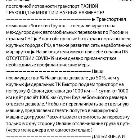
постоянной готовности транспорт РАЗНОЙ
ГРУЗОПОДЪЁМНОСТИ И РАЗНЫХ РАЗМЕРОВ!
————————————————————— ▶ Транспортная
компания «Логистик Групп» — специализируется на
междугородних автомобильных перевозках по России и
странам СНГ ▶ У нас собственные базы транспорта во всех
крупных городах РФ, а также развитая сеть наработанных
маршрутов ▶ Наши водители имеют при себе справки ОБ
ОТСУТСТВИИ COVID-19 и ежедневно применяют все
необходимые профилактические меры
————————————————————— Наши
преимущества: % Наши цены дешевле до 50%, чем у
крупных федеральных ТК Быстро подаём транспорт на
погрузку ⌚ Сроки доставки до 1000 км — 1 сутки, от 1000
км идёт расчёт 1000 км/сутки Груз небольшого размера
отвезем дешевле. Чтобы не переплачивать за отдельную
машину, предлагаем отвезти попутно в маршрутной
машине догрузом Рассчитываем стоимость за перевозку
только в одну сторону Онлайн отслеживание груза в пути
(через менеджера или самостоятельно)
————————————————————— Для БИЗНЕСА И