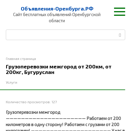
Перейти
Объявления-Оренбурга.РФ
к
Сайт бесплатных объявлений Оренбургской
контенту
области
Поиск:
Главная страница
Грузоперевозки межгород от 200км, от
200кг, Бугуруслан
Услуги
Количество просмотров:
127
Грузоперевозки межгород
————————————————————— Работаем от 200
километров в одну сторону! Работаем с грузами от 200
килограмм! ————————————————————— У нас в