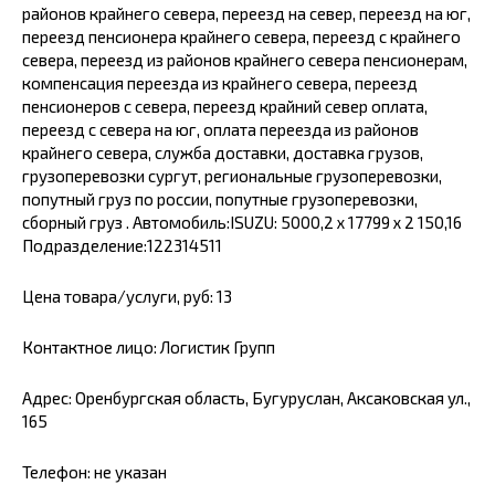
районов крайнего севера, переезд на север, переезд на юг,
переезд пенсионера крайнего севера, переезд с крайнего
севера, переезд из районов крайнего севера пенсионерам,
компенсация переезда из крайнего севера, переезд
пенсионеров с севера, переезд крайний север оплата,
переезд с севера на юг, оплата переезда из районов
крайнего севера, служба доставки, доставка грузов,
грузоперевозки сургут, региональные грузоперевозки,
попутный груз по россии, попутные грузоперевозки,
сборный груз . Автомобиль:ISUZU: 5000,2 х 17799 х 2 150,16
Подразделение:122314511
Цена товара/услуги, руб: 13
Контактное лицо: Логистик Групп
Адрес: Оренбургская область, Бугуруслан, Аксаковская ул.,
165
Телефон: не указан