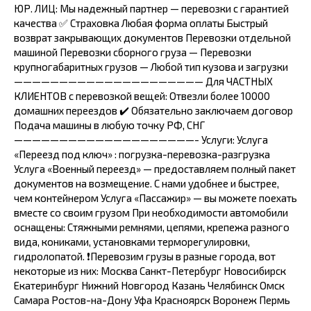
ЮР. ЛИЦ: Мы надежный партнер — перевозки с гарантией
качества ✅ Страховка Любая форма оплаты Быстрый
возврат закрывающих документов Перевозки отдельной
машиной Перевозки сборного груза — Перевозки
крупногабаритных грузов — Любой тип кузова и загрузки
————————————————————— Для ЧАСТНЫХ
КЛИЕНТОВ с перевозкой вещей: Отвезли более 10000
домашних переездов ✔️ Обязательно заключаем договор
Подача машины в любую точку РФ, СНГ
————————————————————- Услуги: Услуга
«Переезд под ключ» : погрузка-перевозка-разгрузка
Услуга «Военный переезд» — предоставляем полный пакет
документов на возмещение. С нами удобнее и быстрее,
чем контейнером Услуга «Пассажир» — вы можете поехать
вместе со своим грузом При необходимости автомобили
оснащены: Стяжными ремнями, цепями, крепежа разного
вида, кониками, установками терморегулировки,
гидролопатой. ❗Перевозим грузы в разные города, вот
некоторые из них: Москва Санкт-Петербург Новосибирск
Екатеринбург Нижний Новгород Казань Челябинск Омск
Самара Ростов-на-Дону Уфа Красноярск Воронеж Пермь