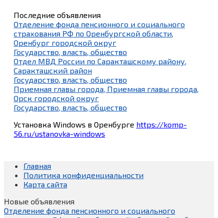
Последние объявления
Отделение фонда пенсионного и социального
страхования РФ по Оренбургской области,
Оренбург городской округ
Государство, власть, общество
Отдел МВД России по Саракташскому району,
Саракташский район
Государство, власть, общество
Приемная главы города, Приемная главы города,
Орск городской округ
Государство, власть, общество
Установка Windows в Оренбурге
https://komp-
56.ru/ustanovka-windows
Главная
Политика конфиденциальности
Карта сайта
Новые объявления
Отделение фонда пенсионного и социального