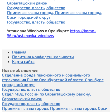
Саракташский район
Государство, власть, общество
Приемная главы города, Приемная главы города,
Орск городской округ
Государство, власть, общество
Установка Windows в Оренбурге
https://komp-
56.ru/ustanovka-windows
Главная
Политика конфиденциальности
Карта сайта
Новые объявления
Отделение фонда пенсионного и социального
страхования РФ по Оренбургской области, Оренбург
городской округ
Государство, власть, общество
Отдел МВД России по Саракташскому району,
Саракташский район
Государство, власть, общество
Приемная главы города, Приемная главы города, Орск