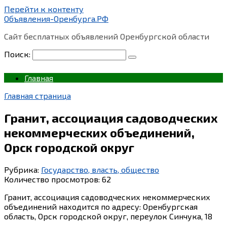
Перейти к контенту
Объявления-Оренбурга.РФ
Сайт бесплатных объявлений Оренбургской области
Поиск:
Главная
Главная страница
Гранит, ассоциация садоводческих
некоммерческих объединений,
Орск городской округ
Рубрика:
Государство, власть, общество
Количество просмотров:
62
Гранит, ассоциация садоводческих некоммерческих
объединений находится по адресу: Оренбургская
область, Орск городской округ, переулок Синчука, 18