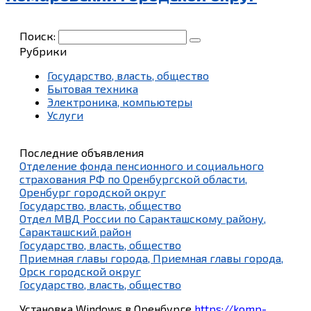
Поиск:
Рубрики
Государство, власть, общество
Бытовая техника
Электроника, компьютеры
Услуги
Последние объявления
Отделение фонда пенсионного и социального
страхования РФ по Оренбургской области,
Оренбург городской округ
Государство, власть, общество
Отдел МВД России по Саракташскому району,
Саракташский район
Государство, власть, общество
Приемная главы города, Приемная главы города,
Орск городской округ
Государство, власть, общество
Установка Windows в Оренбурге
https://komp-