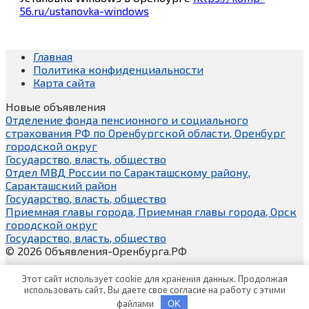
56.ru/ustanovka-windows
Главная
Политика конфиденциальности
Карта сайта
Новые объявления
Отделение фонда пенсионного и социального
страхования РФ по Оренбургской области, Оренбург
городской округ
Государство, власть, общество
Отдел МВД России по Саракташскому району,
Саракташский район
Государство, власть, общество
Приемная главы города, Приемная главы города, Орск
городской округ
Государство, власть, общество
© 2026 Объявления-Оренбурга.РФ
Этот сайт использует cookie для хранения данных. Продолжая
использовать сайт, Вы даете свое согласие на работу с этими
файлами
OK