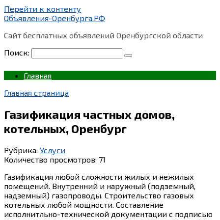
Перейти к контенту
Объявления-Оренбурга.РФ
Сайт бесплатных объявлений Оренбургской области
Поиск:
Главная
Главная страница
Газификация частных домов,
котельных, Оренбург
Рубрика:
Услуги
Количество просмотров:
71
Газификация любой сложности жилых и нежилых
помещений. Внутренний и наружный (подземный,
надземный) газопроводы. Строительство газовых
котельных любой мощности. Составление
исполнитльно-технической документации с подписью