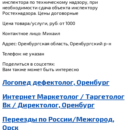
инспектора по техническому надзору, при
необходимости сдача объекта инспектору
Ростехнадзора. Цены договорные
Цена товара/услуги, руб: от 1000
Контактное лицо: Михаил
Адрес: Оренбургская область, Оренбургский р-н
Телефон: не указан
Поделиться в соцсетях:
Вам также может быть интересно
Логопед дефектолог, Оренбург
Интернет Маркетолог / Таргетолог
Вк / Директолог, Оренбург
Переезды по России/Межгород,
Орск