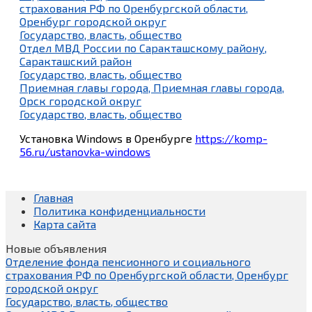
страхования РФ по Оренбургской области,
Оренбург городской округ
Государство, власть, общество
Отдел МВД России по Саракташскому району,
Саракташский район
Государство, власть, общество
Приемная главы города, Приемная главы города,
Орск городской округ
Государство, власть, общество
Установка Windows в Оренбурге
https://komp-
56.ru/ustanovka-windows
Главная
Политика конфиденциальности
Карта сайта
Новые объявления
Отделение фонда пенсионного и социального
страхования РФ по Оренбургской области, Оренбург
городской округ
Государство, власть, общество