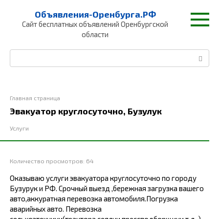
Перейти
Объявления-Оренбурга.РФ
к
Сайт бесплатных объявлений Оренбургской
контенту
области
Поиск:
Главная страница
Эвакуатор круглосуточно, Бузулук
Услуги
Количество просмотров:
64
Оказываю услуги эвакуатора круглосуточно по городу
Бузурук и РФ. Срочный выезд ,бережная загрузка вашего
авто,аккуратная перевозка автомобиля.Погрузка
аварийных авто. Перевозка