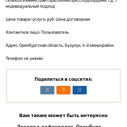
сельхозтехники(трактора,сеялки,прессподборщики т.д. )
индивидуальный подход
Цена товара/услуги, руб: Цена договорная
Контактное лицо: Пользователь
Адрес: Оренбургская область, Бузулук, 4-й микрорайон
Телефон: не указан
Поделиться в соцсетях:
Вам также может быть интересно
Логопед дефектолог, Оренбург