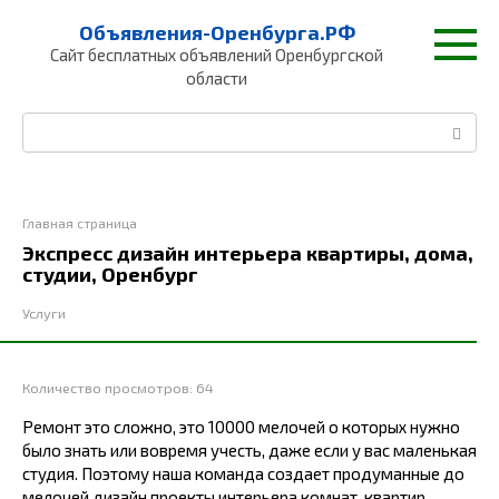
Перейти
Объявления-Оренбурга.РФ
к
Сайт бесплатных объявлений Оренбургской
контенту
области
Поиск:
Главная страница
Экспресс дизайн интерьера квартиры, дома,
студии, Оренбург
Услуги
Количество просмотров:
64
Ремонт это сложно, это 10000 мелочей о которых нужно
было знать или вовремя учесть, даже если у вас маленькая
студия. Поэтому наша команда создает продуманные до
мелочей дизайн проекты интерьера комнат, квартир,