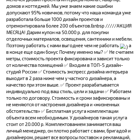
домов и коттеджей. Мы уже знаем какие ошибки
допускают 95% новичков, потому что наша команда уже
разработала больше 1000 дизайн проектов и
отремонтировала более 200 объектов.&nbsp /////АКЦИЯ
МЕСЯЦА! Дарим купон на 50.000 р. для покупки
отделочных материалов, освещения, сантехники и мебели.
Поэтому работать с нами выгоднее чем не работать
а
в конце еще один бонус Почему именно мы? ✅ Не считаем
метры, стоимость проекта фиксирована и зависит только
от количества помещений ✅ Входим в ТОП-5 дизайн-
студий России ✅ Стоимость экспресс дизайна интерьера
выходит в 2 раза ниже чем у частного дизайнера, а
качество при этом выше. ✅ Проект разрабатывается
индивидуально под ваш стиль, цели и задачи ✅ Работаем
только по договору. Стоимость и сроки зафиксированы и
не меняются от настроения дизайнера и «жизненных
обстоятельств» ✅ Бесплатная услуга комплектации
объекта всем необходимым. У дизайнеров такая услуга
стоит от 20.000 р. Комплектованием занимается ваш
личный менеджер, он плотно работает с вами, бригадой и
дизайнером, решает все вопросы поставок и рекламаций,