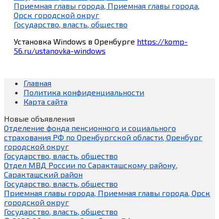
Приемная главы города, Приемная главы города,
Орск городской округ
Государство, власть, общество
Установка Windows в Оренбурге
https://komp-
56.ru/ustanovka-windows
Главная
Политика конфиденциальности
Карта сайта
Новые объявления
Отделение фонда пенсионного и социального
страхования РФ по Оренбургской области, Оренбург
городской округ
Государство, власть, общество
Отдел МВД России по Саракташскому району,
Саракташский район
Государство, власть, общество
Приемная главы города, Приемная главы города, Орск
городской округ
Государство, власть, общество