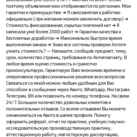
поэтому объявления мои отображаются по регионам. Мои
гарантии и преимущества: ➜ Я самозанятая и работаю
официально ( при желании можем заключить договор) ➜
Стоимость фиксированная, скрытых платежей нет ➜ Я
написала уже более 2000 работ ➜ Гарантии качества и
бесплатных доработок ➜ Максимально быстрое время
выполнения заказа ➜ Знаю все системы проверки Хотите
узнать стоимость? — Напишите, сообщив: предмет, тему,
срок, количество страниц, требования по Антиплагиату. В
любое время оценю стоимость и грамотно
проконсультирую. Гарантирую Вам экономию времени и
оперативное профессиональное решение всех вопросов.
Связаться со мной можно любым удобным для Вас
способом: в сообщении через Авито, Whatsapp, Инстаграм,
Телеграм, ВК или позвонить по номеру телефона. На связи
24/7. Большое количество довольных клиентов и
положительных отзывов. Со всеми отзывами Вы можете
ознакомиться на Авито в шапке профиля. Помогу
оформить реферат, отчет по практике, учебную/научно-
исследовательскую производственную практику,
аттестационную работу, магистерскую диссертацию,