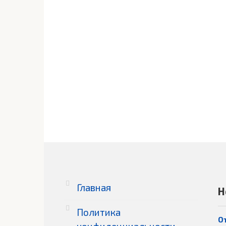
Главная
Н
Политика
О