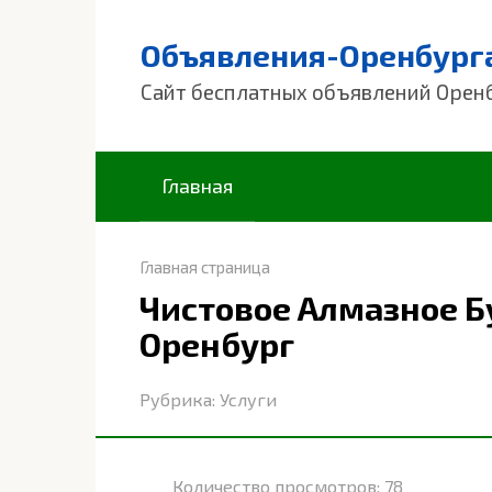
Перейти
к
Объявления-Оренбург
контенту
Сайт бесплатных объявлений Орен
Главная
Главная страница
Чистовое Алмазное Б
Оренбург
Рубрика:
Услуги
Количество просмотров:
78