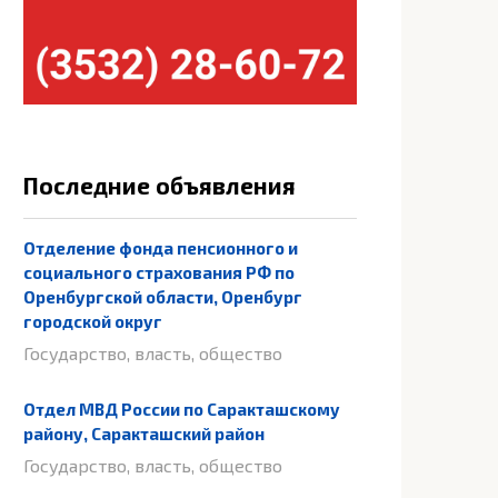
Последние объявления
Отделение фонда пенсионного и
социального страхования РФ по
Оренбургской области, Оренбург
городской округ
Государство, власть, общество
Отдел МВД России по Саракташскому
району, Саракташский район
Государство, власть, общество