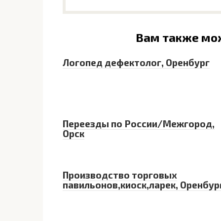
Вам также мо
Логопед дефектолог, Оренбург
Переезды по России/Межгород,
Орск
Производство торговых
павильонов,киоск,ларек, Оренбур