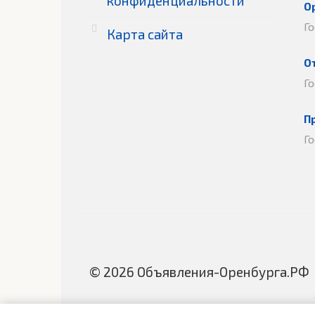
конфиденциальности
О
Г
Карта сайта
О
Г
П
Г
© 2026 Объявления-Оренбурга.РФ