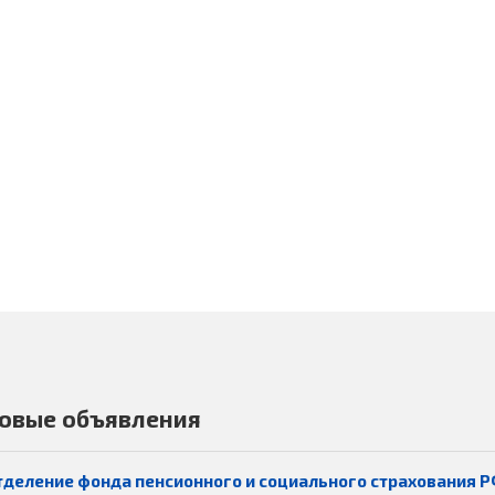
овые объявления
тделение фонда пенсионного и социального страхования Р