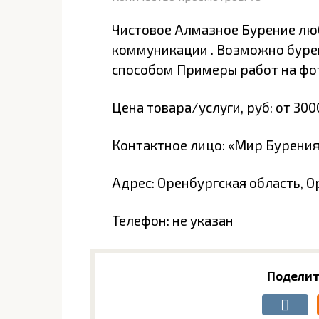
Чистовое Алмазное Бурение л
коммуникации . Возможно бурен
способом Примеры работ на фот
Цена товара/услуги, руб: от 300
Контактное лицо: «Мир Бурения
Адрес: Оренбургская область, О
Телефон: не указан
Поделит