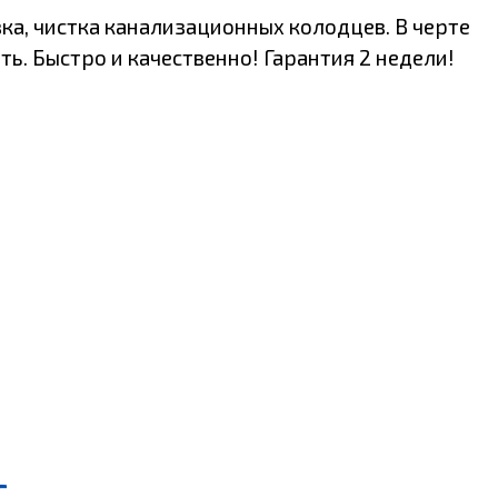
а, чистка канализационных колодцев. В черте
ь. Быстро и качественно! Гарантия 2 недели!
г