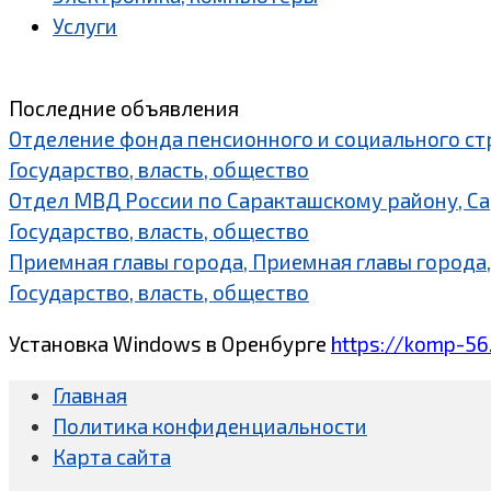
Услуги
Последние объявления
Отделение фонда пенсионного и социального ст
Государство, власть, общество
Отдел МВД России по Саракташскому району, С
Государство, власть, общество
Приемная главы города, Приемная главы города,
Государство, власть, общество
Установка Windows в Оренбурге
https://komp-56
Главная
Политика конфиденциальности
Карта сайта