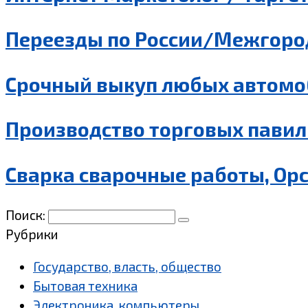
Переезды по России/Межгород
Срочный выкуп любых автомо
Производство торговых павил
Сварка сварочные работы, Ор
Поиск:
Рубрики
Государство, власть, общество
Бытовая техника
Электроника, компьютеры