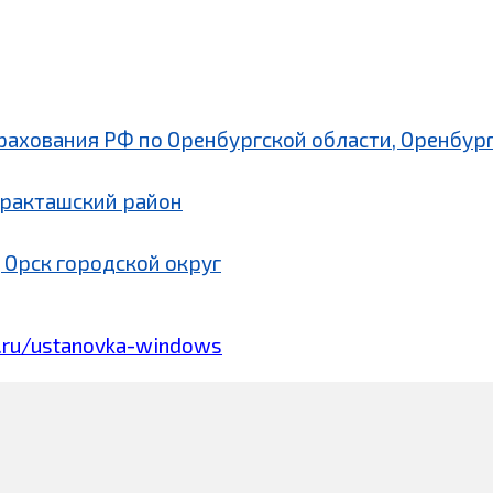
рахования РФ по Оренбургской области, Оренбург
аракташский район
 Орск городской округ
.ru/ustanovka-windows