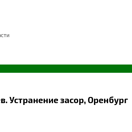
асти
в. Устранение засор, Оренбург