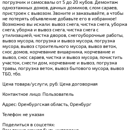
погрузчик и самосвалы от 5 до 20 кубов. Демонтаж
одноэтажных домов, дачных домиков, слом сараев,
пристроек с вывозом. Звоните и заказывайте, а чтобы
не потерять объявление добавьте его в избранное!
Возможно вы искали: вывоз снега, чистка снега, уборка
снега, уборка и вывоз снега, чистка снега с
утилизацией, чистка дворов, снегоуборочные работы,
вывоз мусора, погрузка и вывоз мусора, погрузка
мусора, вывоз строительного мусора, вывоз веток,
снос домов, корчевание вишарника, корчевание и
вывоз, снос сараев, чистка и вывоз мусора, почистить
участок, снести дом, корчевание и вывоз, погрузка
травы, погрузка веток, вывоз бытового мусора, вывоз
ТБО, тбо.
Цена товара/услуги, руб: Цена договорная
Контактное лицо: Пользователь
Адрес: Оренбургская область, Оренбург
Телефон: не указан
Поделиться в соцсетях:
Вам также может быть интересно