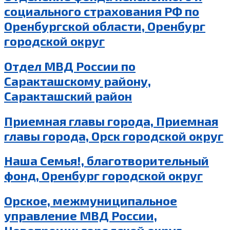
социального страхования РФ по
Оренбургской области, Оренбург
городской округ
Отдел МВД России по
Саракташскому району,
Саракташский район
Приемная главы города, Приемная
главы города, Орск городской округ
Наша Семья!, благотворительный
фонд, Оренбург городской округ
Орское, межмуниципальное
управление МВД России,