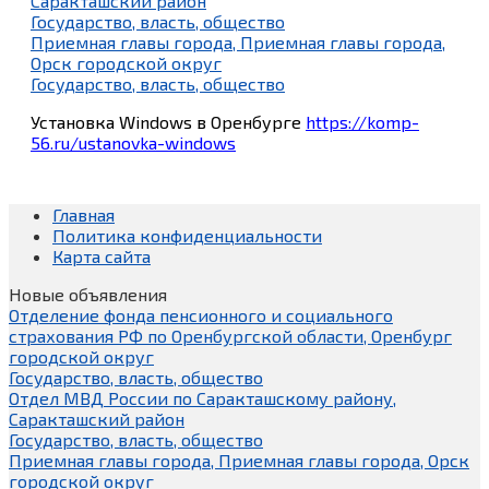
Саракташский район
Государство, власть, общество
Приемная главы города, Приемная главы города,
Орск городской округ
Государство, власть, общество
Установка Windows в Оренбурге
https://komp-
56.ru/ustanovka-windows
Главная
Политика конфиденциальности
Карта сайта
Новые объявления
Отделение фонда пенсионного и социального
страхования РФ по Оренбургской области, Оренбург
городской округ
Государство, власть, общество
Отдел МВД России по Саракташскому району,
Саракташский район
Государство, власть, общество
Приемная главы города, Приемная главы города, Орск
городской округ