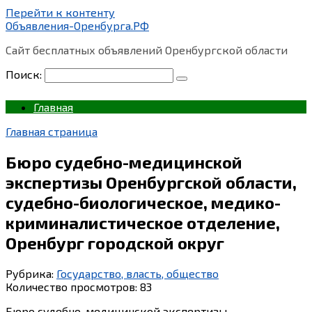
Перейти к контенту
Объявления-Оренбурга.РФ
Сайт бесплатных объявлений Оренбургской области
Поиск:
Главная
Главная страница
Бюро судебно-медицинской
экспертизы Оренбургской области,
судебно-биологическое, медико-
криминалистическое отделение,
Оренбург городской округ
Рубрика:
Государство, власть, общество
Количество просмотров:
83
Бюро судебно-медицинской экспертизы