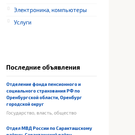
Электроника, компьютеры
Услуги
Последние объявления
Отделение фонда пенсионного и
социального страхования РФ по
Оренбургской области, Оренбург
городской округ
Государство, власть, общество
Отдел МВД России по Саракташскому
району, Саракташский район