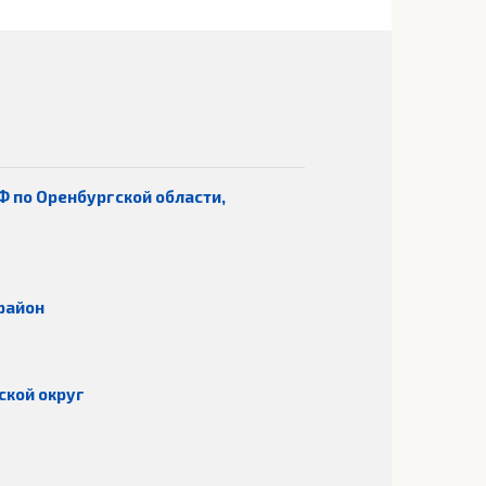
Ф по Оренбургской области,
район
ской округ