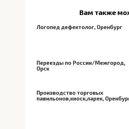
Вам также мо
Логопед дефектолог, Оренбург
Переезды по России/Межгород,
Орск
Производство торговых
павильонов,киоск,ларек, Оренбур