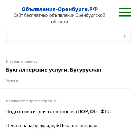
Перейти
Объявления-Оренбурга.РФ
к
Сайт бесплатных объявлений Оренбургской
контенту
области
Поиск:
Главная страница
Бухгалтерские услуги, Бугуруслан
Услуги
Количество просмотров:
63
Подготовка и сдача отчетности в ПФР, ФСС, ФНС.
Цена товара/услуги, руб: Цена договорная